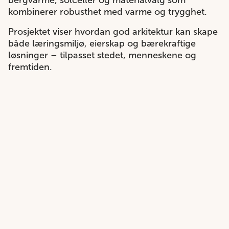
bergvarme, solceller og materialvalg som
kombinerer robusthet med varme og trygghet.
Prosjektet viser hvordan god arkitektur kan skape
både læringsmiljø, eierskap og bærekraftige
løsninger – tilpasset stedet, menneskene og
fremtiden.