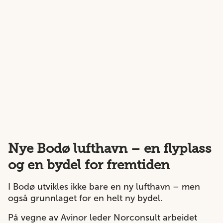
Nye Bodø lufthavn – en flyplass
og en bydel for fremtiden
I Bodø utvikles ikke bare en ny lufthavn – men
også grunnlaget for en helt ny bydel.
På vegne av Avinor leder Norconsult arbeidet