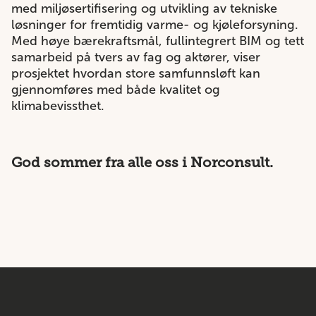
med miljøsertifisering og utvikling av tekniske
løsninger for fremtidig varme- og kjøleforsyning.
Med høye bærekraftsmål, fullintegrert BIM og tett
samarbeid på tvers av fag og aktører, viser
prosjektet hvordan store samfunnsløft kan
gjennomføres med både kvalitet og
klimabevissthet.
God sommer fra alle oss i Norconsult.