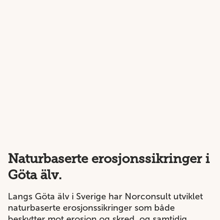
Naturbaserte erosjonssikringer i
Göta älv.
Langs Göta älv i Sverige har Norconsult utviklet
naturbaserte erosjonssikringer som både
beskytter mot erosjon og skred, og samtidig