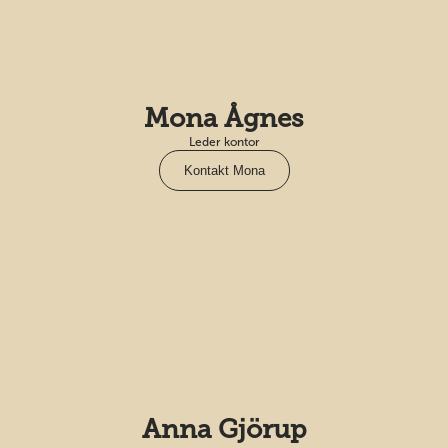
Mona Ågnes
Leder kontor
Kontakt Mona
Anna Gjörup