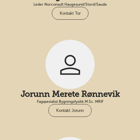
Leder Norconsult Haugesund/Stord/Sauda
Kontakt Tor
Jorunn Merete Rønnevik
Fagspesialist Bygningsfysikk M.Sc. MRIF
Kontakt Jorunn