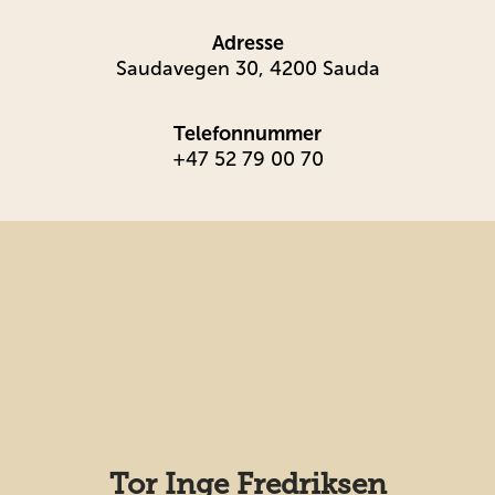
Adresse
Saudavegen 30, 4200 Sauda
Telefonnummer
+47 52 79 00 70
Tor Inge Fredriksen