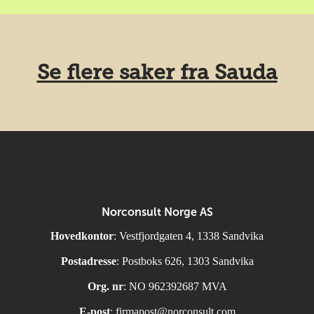
Se flere saker fra Sauda
Norconsult Norge AS
Hovedkontor
: Vestfjordgaten 4, 1338 Sandvika
Postadresse
: Postboks 626, 1303 Sandvika
Org. nr
: NO 962392687 MVA
E-post
:
firmapost@norconsult.com