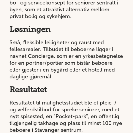
bo- og servicekonsept for seniorer sentralt i
byen, som et attraktivt alternativ mellom
privat bolig og sykehjem.
Løsningen
Små, fleksible leiligheter og raust med
fellesarealer. Tilbudet til beboerne ligger i
navnet Concierge, som er en yrkesbetegnelse
for en portner/portier som bistår beboere
eller gjester i en bygård eller et hotell med
daglige gjøremål.
Resultatet
Resultatet til mulighetsstudiet ble et pleie-/
og velferdstilbud for spreke seniorer, med et
nytt spisested, en "Pocket-park", en offentlig
tilgjengelig takhage og plass til minst 100 nye
beboere i Stavanger sentrum.