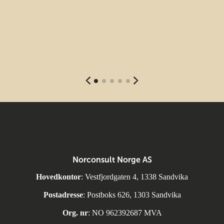
Norconsult Norge AS
Hovedkontor
: Vestfjordgaten 4, 1338 Sandvika
Postadresse
: Postboks 626, 1303 Sandvika
Org. nr
: NO 962392687 MVA