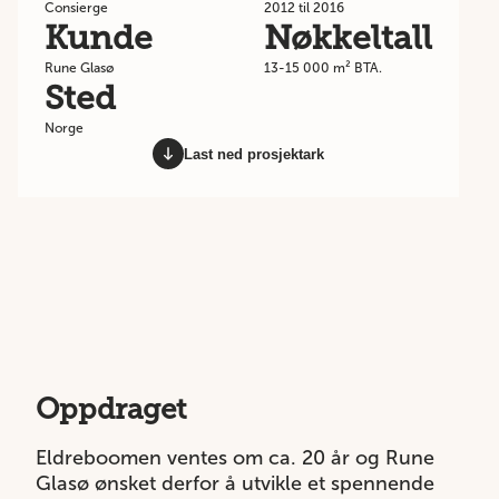
Consierge
2012 til 2016
Kunde
Nøkkeltall
Rune Glasø
13-15 000 m² BTA.
Sted
Norge
Last ned prosjektark
Oppdraget
Eldreboomen ventes om ca. 20 år og Rune
Glasø ønsket derfor å utvikle et spennende