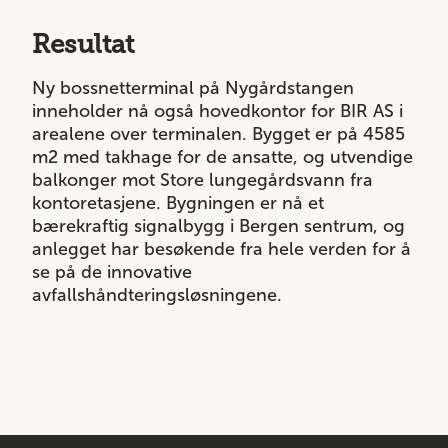
Resultat
Ny bossnetterminal på Nygårdstangen
inneholder nå også hovedkontor for BIR AS i
arealene over terminalen. Bygget er på 4585
m
2
med takhage for de ansatte, og utvendige
balkonger mot Store lungegårdsvann fra
kontoretasjene. Bygningen er nå et
bærekraftig signalbygg i Bergen sentrum, og
anlegget har besøkende fra hele verden for å
se på de innovative
avfallshåndteringsløsningene.