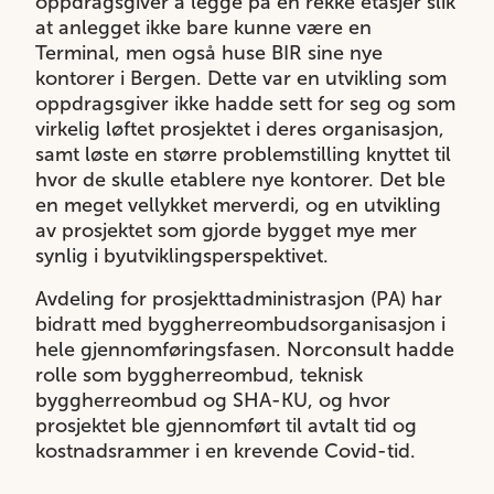
oppdragsgiver å legge på en rekke etasjer slik
at anlegget ikke bare kunne være en
Terminal, men også huse BIR sine nye
kontorer i Bergen. Dette var en utvikling som
oppdragsgiver ikke hadde sett for seg og som
virkelig løftet prosjektet i deres organisasjon,
samt løste en større problemstilling knyttet til
hvor de skulle etablere nye kontorer. Det ble
en meget vellykket merverdi, og en utvikling
av prosjektet som gjorde bygget mye mer
synlig i byutviklingsperspektivet.
Avdeling for prosjekttadministrasjon (PA) har
bidratt med byggherreombudsorganisasjon i
hele gjennomføringsfasen. Norconsult hadde
rolle som byggherreombud, teknisk
byggherreombud og SHA-KU, og hvor
prosjektet ble gjennomført til avtalt tid og
kostnadsrammer i en krevende Covid-tid.