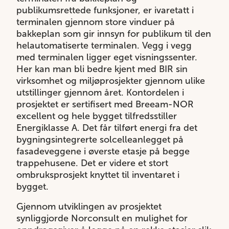
publikumsrettede funksjoner, er ivaretatt i
terminalen gjennom store vinduer på
bakkeplan som gir innsyn for publikum til den
helautomatiserte terminalen. Vegg i vegg
med terminalen ligger eget visningssenter.
Her kan man bli bedre kjent med BIR sin
virksomhet og miljøprosjekter gjennom ulike
utstillinger gjennom året. Kontordelen i
prosjektet er sertifisert med Breeam-NOR
excellent og hele bygget tilfredsstiller
Energiklasse A. Det får tilført energi fra det
bygningsintegrerte solcelleanlegget på
fasadeveggene i øverste etasje på begge
trappehusene. Det er videre et stort
ombruksprosjekt knyttet til inventaret i
bygget.
Gjennom utviklingen av prosjektet
synliggjorde Norconsult en mulighet for