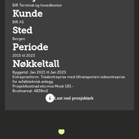
BIR Terminal og hovedkontor
Kunde
BIR AS
Sted
Bergen
Periode
2015 til 2023
Nøkkeltall
Byggetid: Jan 2021 til Jan 2023
Entrepriseform: Totalentreprise med tiltransportert sideentreprise
for avfallsteknisk anlegg.
Prosjektkostnad eks.mva Mnok 183.-
Bruttoareal: 4838m2
Last ned prosjektark