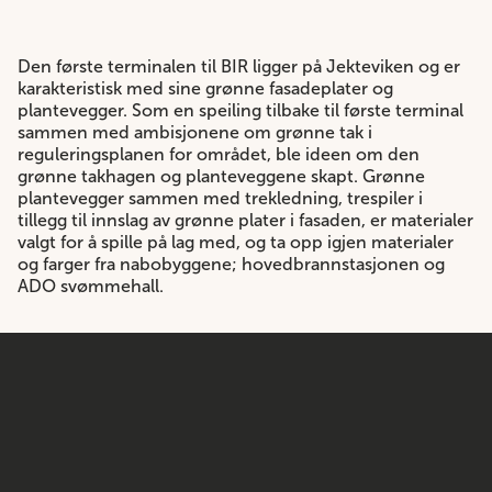
Den første terminalen til BIR ligger på Jekteviken og er
karakteristisk med sine grønne fasadeplater og
plantevegger. Som en speiling tilbake til første terminal
sammen med ambisjonene om grønne tak i
reguleringsplanen for området, ble ideen om den
grønne takhagen og planteveggene skapt. Grønne
plantevegger sammen med trekledning, trespiler i
tillegg til innslag av grønne plater i fasaden, er materialer
valgt for å spille på lag med, og ta opp igjen materialer
og farger fra nabobyggene; hovedbrannstasjonen og
ADO svømmehall.