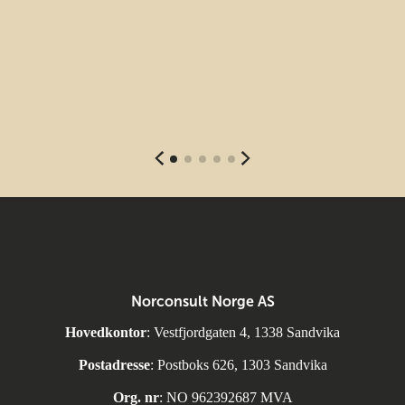
Norconsult Norge AS
Hovedkontor
: Vestfjordgaten 4, 1338 Sandvika
Postadresse
: Postboks 626, 1303 Sandvika
Org. nr
: NO 962392687 MVA