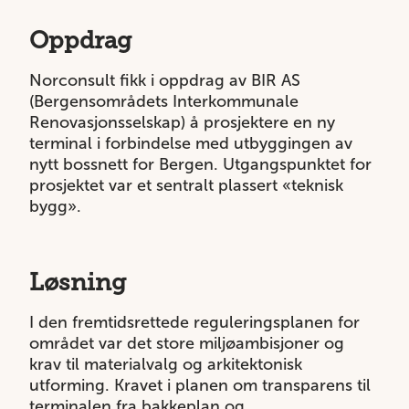
Oppdrag
Norconsult fikk i oppdrag av BIR AS
(
Bergensområdets Interkommunale
Renovasjonsselskap)
å prosjektere en ny
terminal i forbindelse med utbyggingen av
nytt bossnett for Bergen. Utgangspunktet for
prosjektet var et sentralt plassert «teknisk
bygg».
Løsning
I den fremtidsrettede reguleringsplanen for
området var det store miljøambisjoner og
krav til materialvalg og arkitektonisk
utforming. Kravet i planen om transparens til
terminalen fra bakkeplan og