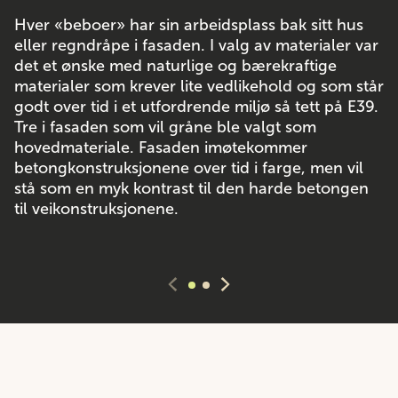
Hver «beboer» har sin arbeidsplass bak sitt hus
eller regndråpe i fasaden. I valg av materialer var
det et ønske med naturlige og bærekraftige
materialer som krever lite vedlikehold og som står
godt over tid i et utfordrende miljø så tett på E39.
Tre i fasaden som vil gråne ble valgt som
hovedmateriale. Fasaden imøtekommer
betongkonstruksjonene over tid i farge, men vil
stå som en myk kontrast til den harde betongen
til veikonstruksjonene.