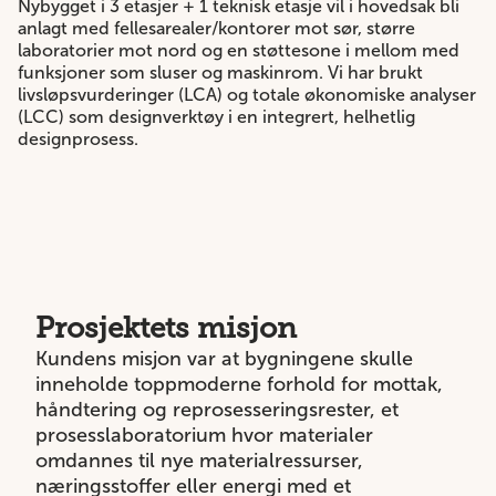
Nybygget i 3 etasjer + 1 teknisk etasje vil i hovedsak bli
anlagt med fellesarealer/kontorer mot sør, større
laboratorier mot nord og en støttesone i mellom med
funksjoner som sluser og maskinrom. Vi har brukt
livsløpsvurderinger (LCA) og totale økonomiske analyser
(LCC) som designverktøy i en integrert, helhetlig
designprosess.
Prosjektets misjon
Kundens misjon var at bygningene skulle
inneholde toppmoderne forhold for mottak,
håndtering og reprosesseringsrester, et
prosesslaboratorium hvor materialer
omdannes til nye materialressurser,
næringsstoffer eller energi med et