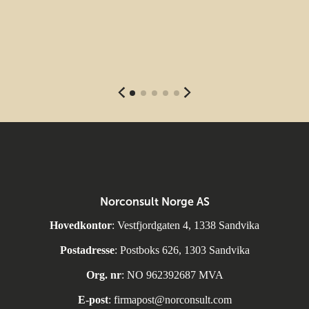
Norconsult Norge AS
Hovedkontor
: Vestfjordgaten 4, 1338 Sandvika
Postadresse
: Postboks 626, 1303 Sandvika
Org. nr
: NO 962392687 MVA
E-post
:
firmapost@norconsult.com