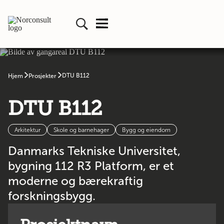
DTU B112
Hjem
Prosjekter
DTU B112
Arkitektur
Skole og barnehager
Bygg og eiendom
Danmarks Tekniske Universitet,
bygning 112 R3 Platform, er et
moderne og bærekraftig
forskningsbygg.