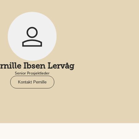
rnille Ibsen Lervåg
Senior Prosjektleder
Kontakt Pernille