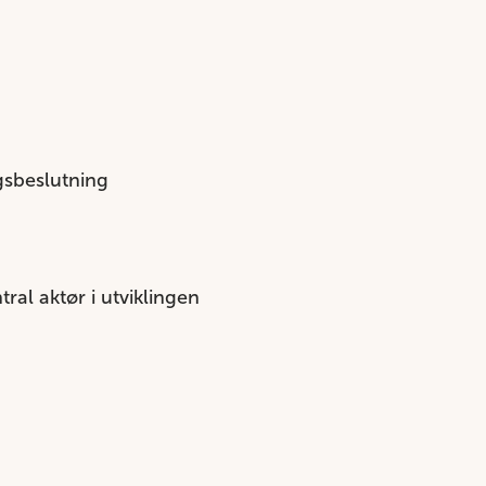
ngsbeslutning
ral aktør i utviklingen