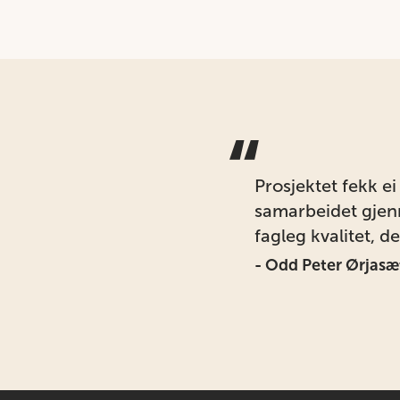
“
Prosjektet fekk e
samarbeidet gjenn
fagleg kvalitet, d
- Odd Peter Ørjasæ