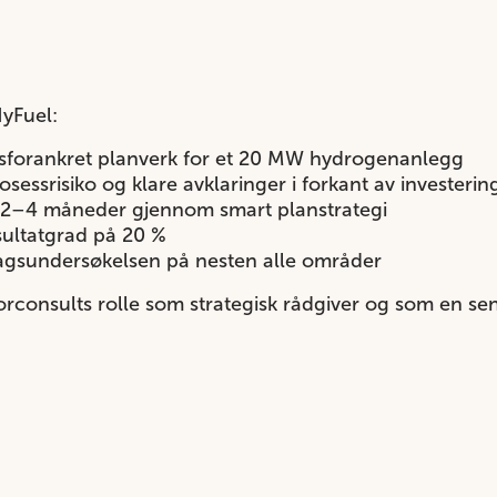
yFuel:
tsforankret planverk for et 20 MW hydrogenanlegg
osessrisiko og klare avklaringer i forkant av investeri
å 2–4 måneder gjennom smart planstrategi
sultatgrad på 20 %
gsundersøkelsen på nesten alle områder
orconsults rolle som strategisk rådgiver og som en sent