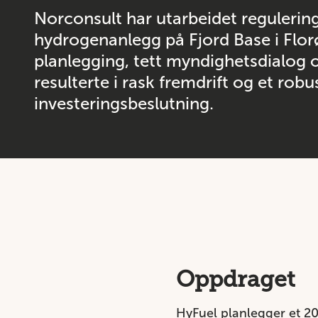
Norconsult har utarbeidet regulerin
hydrogenanlegg på Fjord Base i Flor
planlegging, tett myndighetsdialog og
resulterte i rask fremdrift og et robu
investeringsbeslutning.
Oppdraget
HyFuel planlegger et 20