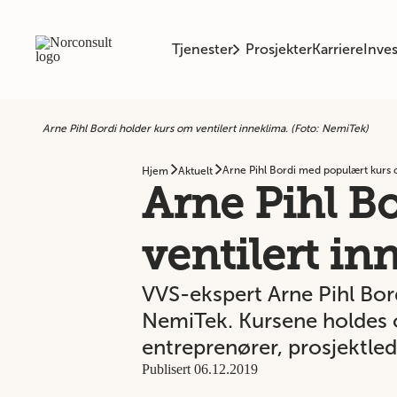
Tjenester
Prosjekter
Karriere
Inves
Arne Pihl Bordi holder kurs om ventilert inneklima. (Foto: NemiTek)
Arne Pihl Bordi med populært kurs 
Hjem
Aktuelt
Arne Pihl B
ventilert in
VVS-ekspert Arne Pihl Bord
NemiTek. Kursene holdes o
entreprenører, prosjektle
Publisert 06.12.2019