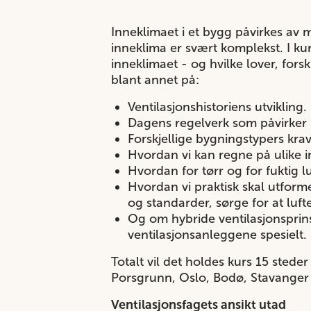
Inneklimaet i et bygg påvirkes av 
inneklima er svært komplekst. I kur
inneklimaet - og hvilke lover, fors
blant annet på:
Ventilasjonshistoriens utvikling.
Dagens regelverk som påvirker i
Forskjellige bygningstypers kra
Hvordan vi kan regne på ulike i
Hvordan for tørr og for fuktig 
Hvordan vi praktisk skal utforme 
og standarder, sørge for at lufte
Og om hybride ventilasjonsprinsi
ventilasjonsanleggene spesielt.
Totalt vil det holdes kurs 15 stede
Porsgrunn, Oslo, Bodø, Stavanger
Ventilasjonsfagets ansikt utad