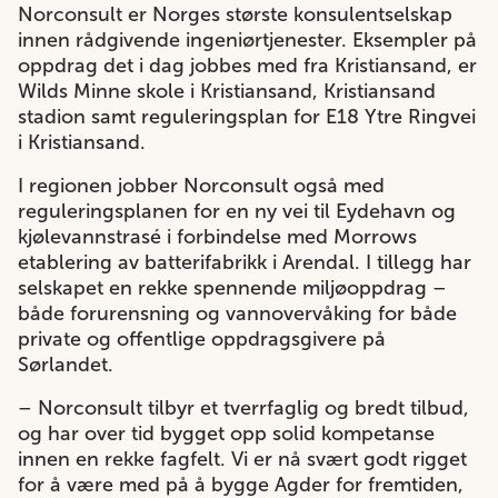
Norconsult er Norges største konsulentselskap
innen rådgivende ingeniørtjenester. Eksempler på
oppdrag det i dag jobbes med fra Kristiansand, er
Wilds Minne skole i Kristiansand, Kristiansand
stadion samt reguleringsplan for E18 Ytre Ringvei
i Kristiansand.
I regionen jobber Norconsult også med
reguleringsplanen for en ny vei til Eydehavn og
kjølevannstrasé i forbindelse med Morrows
etablering av batterifabrikk i Arendal. I tillegg har
selskapet en rekke spennende miljøoppdrag –
både forurensning og vannovervåking for både
private og offentlige oppdragsgivere på
Sørlandet.
– Norconsult tilbyr et tverrfaglig og bredt tilbud,
og har over tid bygget opp solid kompetanse
innen en rekke fagfelt. Vi er nå svært godt rigget
for å være med på å bygge Agder for fremtiden,