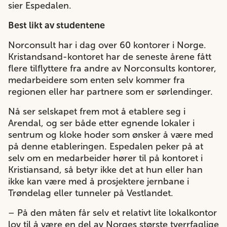
sier Espedalen.
Best likt av studentene
Norconsult har i dag over 60 kontorer i Norge.
Kristandsand-kontoret har de seneste årene fått
flere tilflyttere fra andre av Norconsults kontorer,
medarbeidere som enten selv kommer fra
regionen eller har partnere som er sørlendinger.
Nå ser selskapet frem mot å etablere seg i
Arendal, og ser både etter egnende lokaler i
sentrum og kloke hoder som ønsker å være med
på denne etableringen. Espedalen peker på at
selv om en medarbeider hører til på kontoret i
Kristiansand, så betyr ikke det at hun eller han
ikke kan være med å prosjektere jernbane i
Trøndelag eller tunneler på Vestlandet.
– På den måten får selv et relativt lite lokalkontor
lov til å være en del av Norges største tverrfaglige