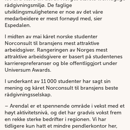
rådgivningsmiljø. De faglige
utviklingsmulighetene er noe av det våre
medarbeidere er mest fornøyd med, sier
Espedalen.
I midten av mai kåret norske studenter
Norconsult til bransjens mest attraktive
arbeidsgiver. Rangeringen av Norges mest
attraktive arbeidsgivere er basert på studentenes
karrierepreferanser og ble offentliggjort under
Universum Awards.
I underkant av 11 000 studenter har sagt sin
mening og kåret Norconsult til bransjens beste
rådgivningsselskap.
– Arendal er et spennende område i vekst med et
høyt aktivitetsnivå, og det har gradvis vokst frem
en rekke sterke bedrifter i regionen. Vi har
tidligere kun hatt et mindre pendlerkontor her,