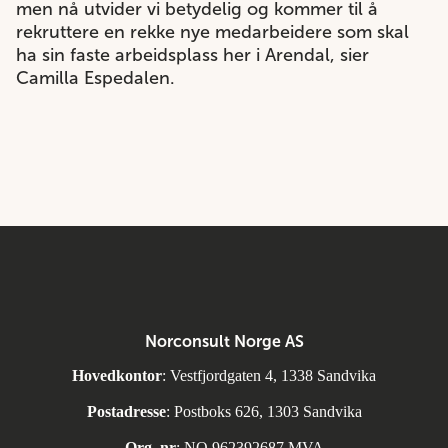
men nå utvider vi betydelig og kommer til å
rekruttere en rekke nye medarbeidere som skal
ha sin faste arbeidsplass her i Arendal, sier
Camilla Espedalen.
Norconsult Norge AS
Hovedkontor
: Vestfjordgaten 4, 1338 Sandvika
Postadresse
: Postboks 626, 1303 Sandvika
Org. nr
: NO 962392687 MVA