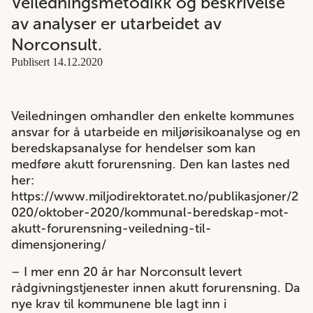
Veiledningsmetodikk og beskrivelse
av analyser er utarbeidet av
Norconsult.
Publisert 14.12.2020
Veiledningen omhandler den enkelte kommunes
ansvar for å utarbeide en miljørisikoanalyse og en
beredskapsanalyse for hendelser som kan
medføre akutt forurensning. Den kan lastes ned
her:
https://www.miljodirektoratet.no/publikasjoner/2
020/oktober-2020/kommunal-beredskap-mot-
akutt-forurensning-veiledning-til-
dimensjonering/
– I mer enn 20 år har Norconsult levert
rådgivningstjenester innen akutt forurensning. Da
nye krav til kommunene ble lagt inn i