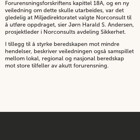
Forurensningsforskriftens kapittel 18A, og en ny
veiledning om dette skulle utarbeides, var det
gledelig at Miljødirektoratet valgte Norconsult til
å utføre oppdraget, sier Jørn Harald S. Andersen,
prosjektleder i Norconsults avdeling Sikkerhet.
I tillegg til å styrke beredskapen mot mindre
hendelser, beskriver veiledningen også samspillet
mellom lokal, regional og nasjonal beredskap
mot store tilfeller av akutt forurensning.