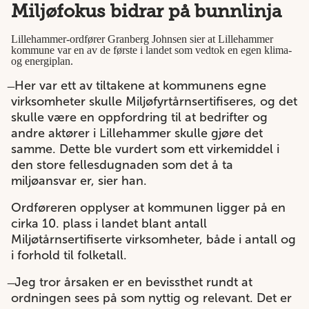
Miljøfokus bidrar på bunnlinja
Lillehammer-ordfører Granberg Johnsen sier at Lillehammer
kommune var en av de første i landet som vedtok en egen klima-
og energiplan.
̶ Her var ett av tiltakene at kommunens egne
virksomheter skulle Miljøfyrtårnsertifiseres, og det
skulle være en oppfordring til at bedrifter og
andre aktører i Lillehammer skulle gjøre det
samme. Dette ble vurdert som ett virkemiddel i
den store fellesdugnaden som det å ta
miljøansvar er, sier han.
Ordføreren opplyser at kommunen ligger på en
cirka 10. plass i landet blant antall
Miljøtårnsertifiserte virksomheter, både i antall og
i forhold til folketall.
̶ Jeg tror årsaken er en bevissthet rundt at
ordningen sees på som nyttig og relevant. Det er