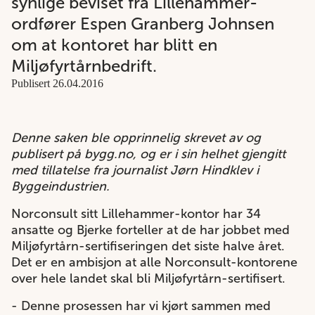
synlige beviset fra Lillehammer-
ordfører Espen Granberg Johnsen
om at kontoret har blitt en
Miljøfyrtårnbedrift.
Publisert 26.04.2016
Denne saken ble opprinnelig skrevet av og
publisert på bygg.no, og er i sin helhet gjengitt
med tillatelse fra journalist Jørn Hindklev i
Byggeindustrien.
Norconsult sitt Lillehammer-kontor har 34
ansatte og Bjerke forteller at de har jobbet med
Miljøfyrtårn-sertifiseringen det siste halve året.
Det er en ambisjon at alle Norconsult-kontorene
over hele landet skal bli Miljøfyrtårn-sertifisert.
- Denne prosessen har vi kjørt sammen med