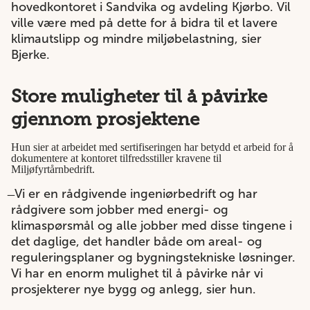
hovedkontoret i Sandvika og avdeling Kjørbo. Vil
ville være med på dette for å bidra til et lavere
klimautslipp og mindre miljøbelastning, sier
Bjerke.
Store muligheter til å påvirke
gjennom prosjektene
Hun sier at arbeidet med sertifiseringen har betydd et arbeid for å
dokumentere at kontoret tilfredsstiller kravene til
Miljøfyrtårnbedrift.
̶ Vi er en rådgivende ingeniørbedrift og har
rådgivere som jobber med energi- og
klimaspørsmål og alle jobber med disse tingene i
det daglige, det handler både om areal- og
reguleringsplaner og bygningstekniske løsninger.
Vi har en enorm mulighet til å påvirke når vi
prosjekterer nye bygg og anlegg, sier hun.