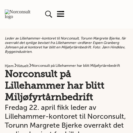
Leder av Lillehammer-kontoret til Norconsult, Torunn Margrete Bjerke, får
overrakt det synlige beviset fra Lillehammer-ordfører Espen Granberg
Johnsen på at kontoret har blitt en Miljøfyrtårnbedrift. Foto: Jørn Hindklev,
Byggeindustrien.
Norconsult på Lillehammer har blitt Miljøfyrtårnbedrift
Hjem
Aktuelt
Norconsult på
Lillehammer har blitt
Miljøfyrtårnbedrift
Fredag 22. april fikk leder av
Lillehammer-kontoret til Norconsult,
Torunn Margrete Bjerke overrakt det