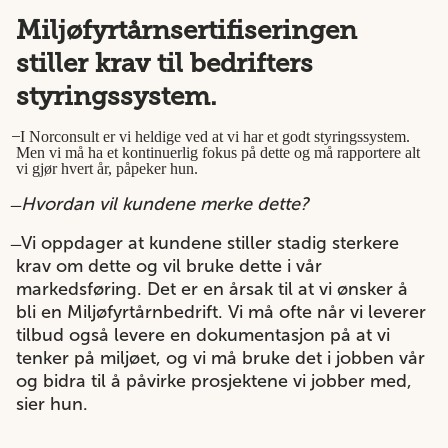
Miljøfyrtårnsertifiseringen
stiller krav til bedrifters
styringssystem.
̶ I Norconsult er vi heldige ved at vi har et godt styringssystem.
Men vi må ha et kontinuerlig fokus på dette og må rapportere alt
vi gjør hvert år, påpeker hun.
̶ Hvordan vil kundene merke dette?
̶ Vi oppdager at kundene stiller stadig sterkere
krav om dette og vil bruke dette i vår
markedsføring. Det er en årsak til at vi ønsker å
bli en Miljøfyrtårnbedrift. Vi må ofte når vi leverer
tilbud også levere en dokumentasjon på at vi
tenker på miljøet, og vi må bruke det i jobben vår
og bidra til å påvirke prosjektene vi jobber med,
sier hun.