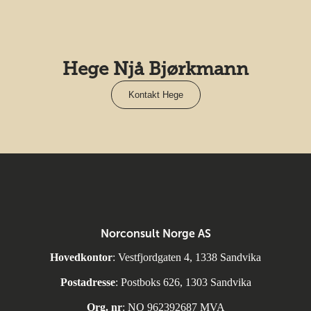
Hege Njå Bjørkmann
Kontakt Hege
Norconsult Norge AS
Hovedkontor
: Vestfjordgaten 4, 1338 Sandvika
Postadresse
: Postboks 626, 1303 Sandvika
Org. nr
: NO 962392687 MVA