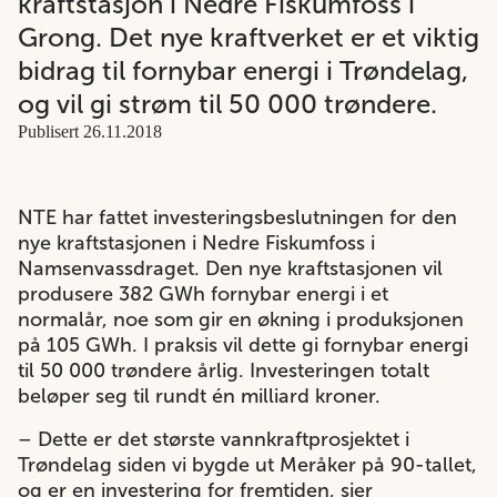
kraftstasjon i Nedre Fiskumfoss i
Grong. Det nye kraftverket er et viktig
bidrag til fornybar energi i Trøndelag,
og vil gi strøm til 50 000 trøndere.
Publisert 26.11.2018
NTE har fattet investeringsbeslutningen for den
nye kraftstasjonen i Nedre Fiskumfoss i
Namsenvassdraget. Den nye kraftstasjonen vil
produsere 382 GWh fornybar energi i et
normalår, noe som gir en økning i produksjonen
på 105 GWh. I praksis vil dette gi fornybar energi
til 50 000 trøndere årlig. Investeringen totalt
beløper seg til rundt én milliard kroner.
– Dette er det største vannkraftprosjektet i
Trøndelag siden vi bygde ut Meråker på 90-tallet,
og er en investering for fremtiden, sier