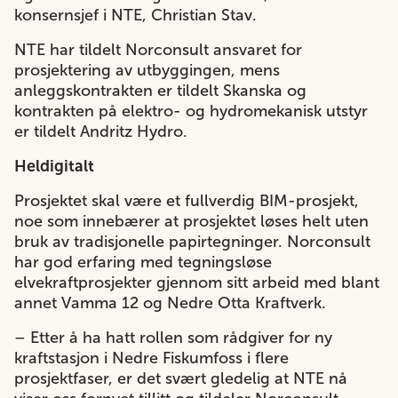
konsernsjef i NTE, Christian Stav.
NTE har tildelt Norconsult ansvaret for
prosjektering av utbyggingen, mens
anleggskontrakten er tildelt Skanska og
kontrakten på elektro- og hydromekanisk utstyr
er tildelt Andritz Hydro.
Heldigitalt
Prosjektet skal være et fullverdig BIM-prosjekt,
noe som innebærer at prosjektet løses helt uten
bruk av tradisjonelle papirtegninger. Norconsult
har god erfaring med tegningsløse
elvekraftprosjekter gjennom sitt arbeid med blant
annet Vamma 12 og Nedre Otta Kraftverk.
– Etter å ha hatt rollen som rådgiver for ny
kraftstasjon i Nedre Fiskumfoss i flere
prosjektfaser, er det svært gledelig at NTE nå