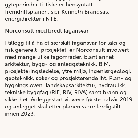
gyteperioder til fiske er hensyntatt i
fremdriftsplanen, sier Kenneth Brandsås,
energidirektør i NTE.
Norconsult med bredt fagansvar
I tillegg til å ha et særskilt fagansvar for laks og
fisk generelt i prosjektet, er Norconsult involvert
med mange ulike fagområder, blant annet
arkitektur, bygg- og anleggsteknikk, BIM,
prosjekteringsledelse, ytre miljø, ingeniørgeologi,
geoteknikk, søker og prosjekterende iht. Plan- og
bygningsloven, landskapsarkitektur, hydraulikk,
tekniske byggfag (RIE, RIV, RIVA) samt brann og
sikkerhet. Anleggsstart vil være første halvår 2019
og anlegget skal etter planen være ferdigstilt
innen 2023.