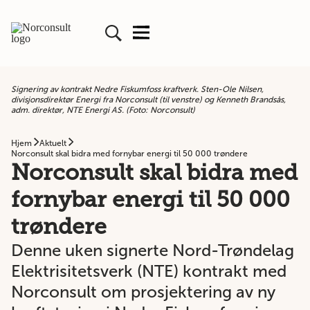
Signering av kontrakt Nedre Fiskumfoss kraftverk. Sten-Ole Nilsen,
divisjonsdirektør Energi fra Norconsult (til venstre) og Kenneth Brandsås,
adm. direktør, NTE Energi AS. (Foto: Norconsult)
Hjem
Aktuelt
Norconsult skal bidra med fornybar energi til 50 000 trøndere
Norconsult skal bidra med
fornybar energi til 50 000
trøndere
Denne uken signerte Nord-Trøndelag
Elektrisitetsverk (NTE) kontrakt med
Norconsult om prosjektering av ny