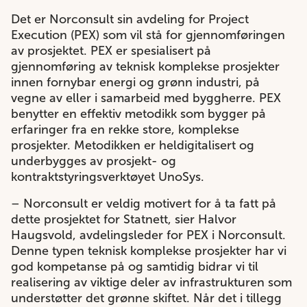
Det er Norconsult sin avdeling for Project
Execution (PEX) som vil stå for gjennomføringen
av prosjektet. PEX er spesialisert på
gjennomføring av teknisk komplekse prosjekter
innen fornybar energi og grønn industri, på
vegne av eller i samarbeid med byggherre. PEX
benytter en effektiv metodikk som bygger på
erfaringer fra en rekke store, komplekse
prosjekter. Metodikken er heldigitalisert og
underbygges av prosjekt- og
kontraktstyringsverktøyet UnoSys.
– Norconsult er veldig motivert for å ta fatt på
dette prosjektet for Statnett, sier Halvor
Haugsvold, avdelingsleder for PEX i Norconsult.
Denne typen teknisk komplekse prosjekter har vi
god kompetanse på og samtidig bidrar vi til
realisering av viktige deler av infrastrukturen som
understøtter det grønne skiftet. Når det i tillegg