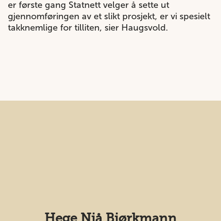
er første gang Statnett velger å sette ut
gjennomføringen av et slikt prosjekt, er vi spesielt
takknemlige for tilliten, sier Haugsvold.
Hege Njå Bjørkmann