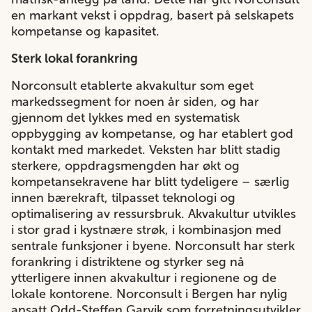
en markant vekst i oppdrag, basert på selskapets
kompetanse og kapasitet.
Sterk lokal forankring
Norconsult etablerte akvakultur som eget
markedssegment for noen år siden, og har
gjennom det lykkes med en systematisk
oppbygging av kompetanse, og har etablert god
kontakt med markedet. Veksten har blitt stadig
sterkere, oppdragsmengden har økt og
kompetansekravene har blitt tydeligere – særlig
innen bærekraft, tilpasset teknologi og
optimalisering av ressursbruk. Akvakultur utvikles
i stor grad i kystnære strøk, i kombinasjon med
sentrale funksjoner i byene. Norconsult har sterk
forankring i distriktene og styrker seg nå
ytterligere innen akvakultur i regionene og de
lokale kontorene. Norconsult i Bergen har nylig
ansatt Odd-Steffen Garvik som forretningsutvikler