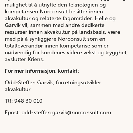
mulighet til å utnytte den teknologien og
kompetansen Norconsult besitter innen
akvakultur og relaterte fagområder. Helle og
Garvik vil, sammen med andre dedikerte
ressurser innen akvakultur på landsbasis, være
med på å synliggjøre Norconsult som en
totalleverandør innen kompetanse som er
nødvendig for kundenes videre vekst og trygghet,
avslutter Kriens.
For mer informasjon, kontakt:
Odd-Steffen Garvik, forretningsutvikler
akvakultur
Tlf: 948 30 010
Epost:
odd-steffen.garvik@norconsult.com