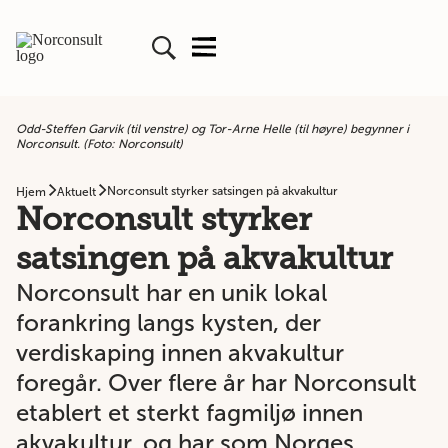
Odd-Steffen Garvik (til venstre) og Tor-Arne Helle (til høyre) begynner i
Norconsult. (Foto: Norconsult)
Norconsult styrker satsingen på akvakultur
Hjem
Aktuelt
Norconsult styrker
satsingen på akvakultur
Norconsult har en unik lokal
forankring langs kysten, der
verdiskaping innen akvakultur
foregår. Over flere år har Norconsult
etablert et sterkt fagmiljø innen
akvakultur, og har som Norges