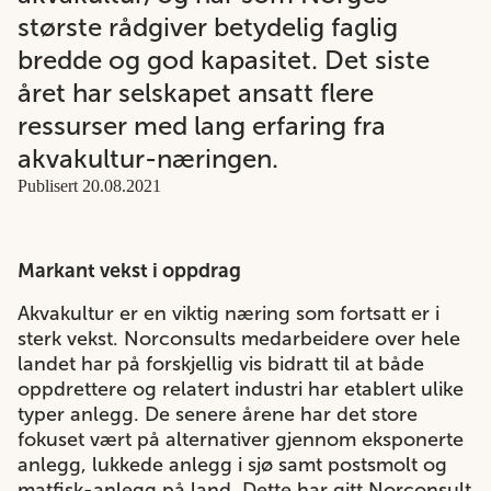
største rådgiver betydelig faglig
bredde og god kapasitet. Det siste
året har selskapet ansatt flere
ressurser med lang erfaring fra
akvakultur-næringen.
Publisert 20.08.2021
Markant vekst i oppdrag
Akvakultur er en viktig næring som fortsatt er i
sterk vekst. Norconsults medarbeidere over hele
landet har på forskjellig vis bidratt til at både
oppdrettere og relatert industri har etablert ulike
typer anlegg. De senere årene har det store
fokuset vært på alternativer gjennom eksponerte
anlegg, lukkede anlegg i sjø samt postsmolt og
matfisk-anlegg på land. Dette har gitt Norconsult