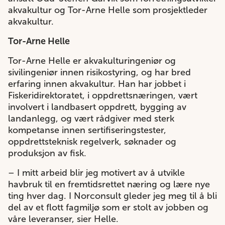
akvakultur og Tor-Arne Helle som prosjektleder
akvakultur.
Tor-Arne Helle
Tor-Arne Helle er akvakulturingeniør og
sivilingeniør innen risikostyring, og har bred
erfaring innen akvakultur. Han har jobbet i
Fiskeridirektoratet, i oppdrettsnæringen, vært
involvert i landbasert oppdrett, bygging av
landanlegg, og vært rådgiver med sterk
kompetanse innen sertifiseringstester,
oppdrettsteknisk regelverk, søknader og
produksjon av fisk.
– I mitt arbeid blir jeg motivert av å utvikle
havbruk til en fremtidsrettet næring og lære nye
ting hver dag. I Norconsult gleder jeg meg til å bli
del av et flott fagmiljø som er stolt av jobben og
våre leveranser, sier Helle.