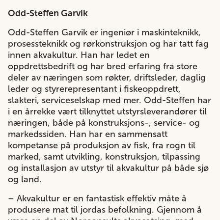
Odd-Steffen Garvik
Odd-Steffen Garvik er ingeniør i maskinteknikk,
prosessteknikk og rørkonstruksjon og har tatt fag
innen akvakultur. Han har ledet en
oppdrettsbedrift og har bred erfaring fra store
deler av næringen som røkter, driftsleder, daglig
leder og styrerepresentant i fiskeoppdrett,
slakteri, serviceselskap med mer. Odd-Steffen har
i en årrekke vært tilknyttet utstyrsleverandører til
næringen, både på konstruksjons-, service- og
markedssiden. Han har en sammensatt
kompetanse på produksjon av fisk, fra rogn til
marked, samt utvikling, konstruksjon, tilpassing
og installasjon av utstyr til akvakultur på både sjø
og land.
– Akvakultur er en fantastisk effektiv måte å
produsere mat til jordas befolkning. Gjennom å