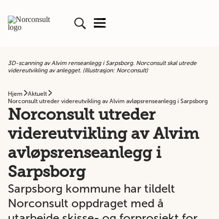
3D-scanning av Alvim renseanlegg i Sarpsborg. Norconsult skal utrede
videreutvikling av anlegget. (Illustrasjon: Norconsult)
Hjem
Aktuelt
Norconsult utreder videreutvikling av Alvim avløpsrenseanlegg i Sarpsborg
Norconsult utreder
videreutvikling av Alvim
avløpsrenseanlegg i
Sarpsborg
Sarpsborg kommune har tildelt
Norconsult oppdraget med å
utarbeide skisse- og forprosjekt for