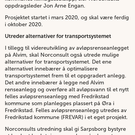
oppdragsleder Jon Arne Engan.
Prosjektet startet i mars 2020, og skal være ferdig
i oktober 2020.
Utreder alternativer for transportsystemet
I tillegg til videreutvikling av avløpsrenseanlegget
på Alvim, skal Norconsult også utrede mulige
alternativer for transportsystemet. Det ene
alternativet innebærer å optimalisere
transportsystemet frem til et oppgradert anlegg.
Det andre innebærer å legge ned Alvim
renseanlegg og overføre alt avløpsvann til et nytt
felles avløpsrenseanlegg med Fredrikstad
kommune som planlegges plassert på Øra i
Fredrikstad. Felles avløpsrenseanlegg utredes av
Fredrikstad kommune (FREVAR) i et eget prosjekt.
Norconsults utredning skal gi Sarpsborg bystyre