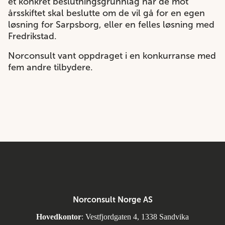
et konkret beslutningsgrunnlag når de mot
årsskiftet skal beslutte om de vil gå for en egen
løsning for Sarpsborg, eller en felles løsning med
Fredrikstad.
Norconsult vant oppdraget i en konkurranse med
fem andre tilbydere.
Norconsult Norge AS
Hovedkontor
: Vestfjordgaten 4, 1338 Sandvika