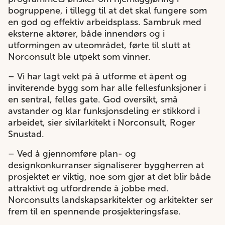
bogruppene, i tillegg til at det skal fungere som
en god og effektiv arbeidsplass. Sambruk med
eksterne aktører, både innendørs og i
utformingen av uteområdet, førte til slutt at
Norconsult ble utpekt som vinner.
– Vi har lagt vekt på å utforme et åpent og
inviterende bygg som har alle fellesfunksjoner i
en sentral, felles gate. God oversikt, små
avstander og klar funksjonsdeling er stikkord i
arbeidet, sier sivilarkitekt i Norconsult, Roger
Snustad.
– Ved å gjennomføre plan- og
designkonkurranser signaliserer byggherren at
prosjektet er viktig, noe som gjør at det blir både
attraktivt og utfordrende å jobbe med.
Norconsults landskapsarkitekter og arkitekter ser
frem til en spennende prosjekteringsfase.