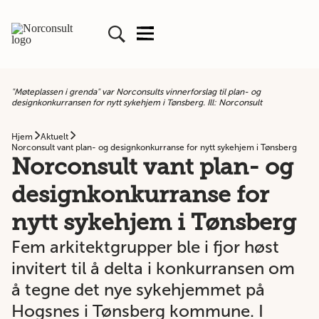
"Møteplassen i grenda" var Norconsults vinnerforslag til plan- og
designkonkurransen for nytt sykehjem i Tønsberg. Ill: Norconsult
Hjem
Aktuelt
Norconsult vant plan- og designkonkurranse for nytt sykehjem i Tønsberg
Norconsult vant plan- og
designkonkurranse for
nytt sykehjem i Tønsberg
Fem arkitektgrupper ble i fjor høst
invitert til å delta i konkurransen om
å tegne det nye sykehjemmet på
Hogsnes i Tønsberg kommune. I