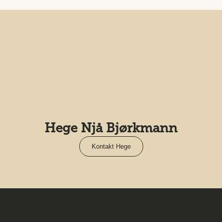
Hege Njå Bjørkmann
Kontakt Hege