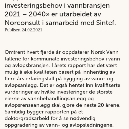
investeringsbehov i vannbransjen
2021 – 2040» er utarbeidet av
Norconsult i samarbeid med Sintef.
Publisert 24.02.2021
Omtrent hvert fjerde år oppdaterer Norsk Vann
tallene for kommunale investeringsbehov i vann-
og avløpsbransjen. I årets rapport har det vært
mulig å øke kvaliteten basert på innhenting av
flere års erfaringstall på bygging av vann- og
avløpsanlegg. Det er også hentet inn kvalifiserte
vurderinger av hvilke investeringer de største
eierne av vannbehandlingsanlegg og
avløpsrenseanlegg skal gjøre de neste 20 årene.
Samtidig bygger rapporten på et
doktorgradsarbeid for å se nødvendig
oppgradering av vann- og avløpsledningene.