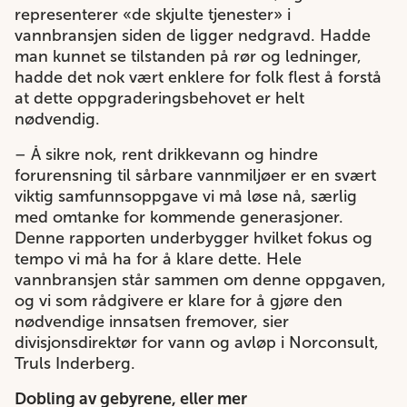
representerer «de skjulte tjenester» i
vannbransjen siden de ligger nedgravd. Hadde
man kunnet se tilstanden på rør og ledninger,
hadde det nok vært enklere for folk flest å forstå
at dette oppgraderingsbehovet er helt
nødvendig.
– Å sikre nok, rent drikkevann og hindre
forurensning til sårbare vannmiljøer er en svært
viktig samfunnsoppgave vi må løse nå, særlig
med omtanke for kommende generasjoner.
Denne rapporten underbygger hvilket fokus og
tempo vi må ha for å klare dette. Hele
vannbransjen står sammen om denne oppgaven,
og vi som rådgivere er klare for å gjøre den
nødvendige innsatsen fremover, sier
divisjonsdirektør for vann og avløp i Norconsult,
Truls Inderberg.
Dobling av gebyrene, eller mer