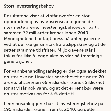
Stort investeringsbehov
Resultatene viser at vi står overfor en stor
oppgradering av avløpsrenseanleggene de
nærmeste årene; investeringsbehovet er på til
sammen 72 milliarder kroner innen 2040.
Myndighetene har lagt press på anleggseierne
ved at de ikke gir unntak fra utslippskrav og at de
setter stramme tidsfrister. Miljøkravene står i
fokus for ikke å legge økte byrder på fremtidige
generasjoner.
For vannbehandlingsanlegg er det også avdekket
en stor økning i investeringsbehovet de neste 20
årene, til sammen 65 milliarder kroner. Sikkerhet
for at vi får nok vann, og at det er rent bør være
en stor motivasjon for å få dette til.
Ledningsanleggene har et investeringsbehov på
195 milliarder kroner frem til 2040, og dette