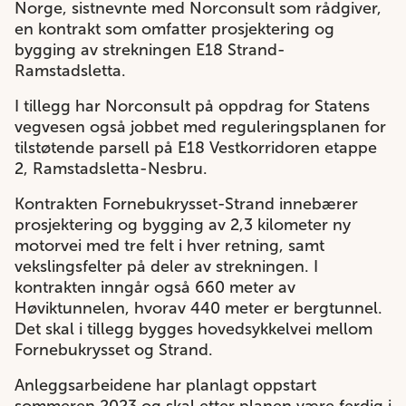
Norge, sistnevnte med Norconsult som rådgiver,
en kontrakt som omfatter prosjektering og
bygging av strekningen E18 Strand-
Ramstadsletta.
I tillegg har Norconsult på oppdrag for Statens
vegvesen også jobbet med reguleringsplanen for
tilstøtende parsell på E18 Vestkorridoren etappe
2, Ramstadsletta-Nesbru.
Kontrakten Fornebukrysset-Strand innebærer
prosjektering og bygging av 2,3 kilometer ny
motorvei med tre felt i hver retning, samt
vekslingsfelter på deler av strekningen. I
kontrakten inngår også 660 meter av
Høviktunnelen, hvorav 440 meter er bergtunnel.
Det skal i tillegg bygges hovedsykkelvei mellom
Fornebukrysset og Strand.
Anleggsarbeidene har planlagt oppstart