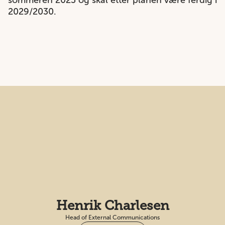
sommeren 2023 og skal etter planen være ferdig i
2029/2030.
Henrik Charlesen
Head of External Communications