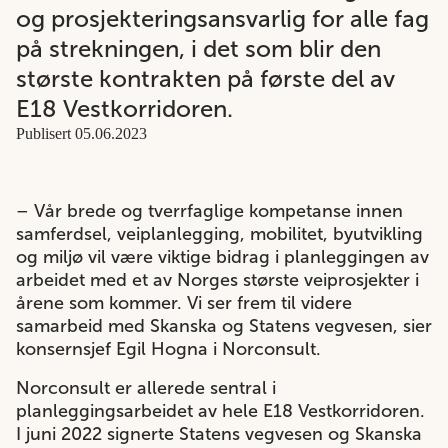
og prosjekteringsansvarlig for alle fag
på strekningen, i det som blir den
største kontrakten på første del av
E18 Vestkorridoren.
Publisert 05.06.2023
– Vår brede og tverrfaglige kompetanse innen
samferdsel, veiplanlegging, mobilitet, byutvikling
og miljø vil være viktige bidrag i planleggingen av
arbeidet med et av Norges største veiprosjekter i
årene som kommer. Vi ser frem til videre
samarbeid med Skanska og Statens vegvesen, sier
konsernsjef Egil Hogna i Norconsult.
Norconsult er allerede sentral i
planleggingsarbeidet av hele E18 Vestkorridoren.
I juni 2022 signerte Statens vegvesen og Skanska