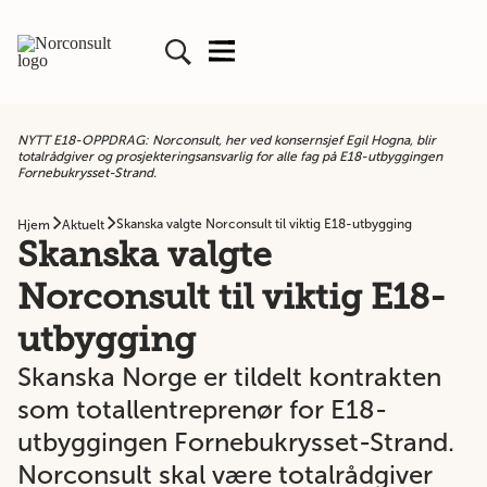
NYTT E18-OPPDRAG: Norconsult, her ved konsernsjef Egil Hogna, blir
totalrådgiver og prosjekteringsansvarlig for alle fag på E18-utbyggingen
Fornebukrysset-Strand.
Skanska valgte Norconsult til viktig E18-utbygging
Hjem
Aktuelt
Skanska valgte
Norconsult til viktig E18-
utbygging
Skanska Norge er tildelt kontrakten
som totallentreprenør for E18-
utbyggingen Fornebukrysset-Strand.
Norconsult skal være totalrådgiver