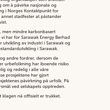
g om å påvirke nasjonale og
ling i Norges Kontaktpunkt for
 annet stadfester at påstander
ist.
gi, men mindre karbonbasert
ag vi har for Sarawak Energy Berhad
r utvikling av industri i Sarawak og
estandardutvikling i Sarawak.
 og andre fordrer, dersom de
er urbefolkning har iboende risiko
ig og redelig i alle våre
se prosjektene har gjort
sjektenes påvirkning på urfolk. På
pørsmål ved selskapets opptreden.
 klagen nå offisielt er trukket.