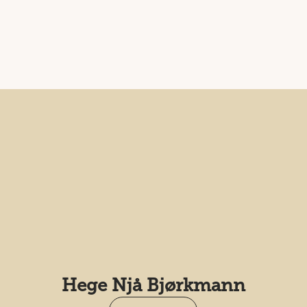
Hege Njå Bjørkmann