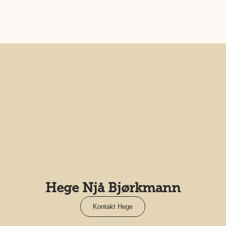
Hege Njå Bjørkmann
Kontakt Hege