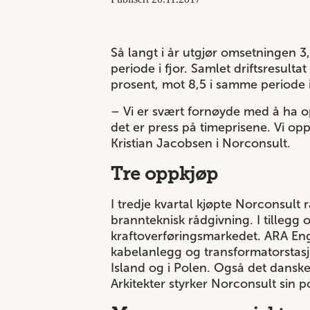
Så langt i år utgjør omsetningen
periode i fjor. Samlet driftsresulta
prosent, mot 8,5 i samme periode 
– Vi er svært fornøyde med å ha o
det er press på timeprisene. Vi op
Kristian Jacobsen i Norconsult.
Tre oppkjøp
I tredje kvartal kjøpte Norconsult
brannteknisk rådgivning. I tillegg
kraftoverføringsmarkedet. ARA Eng
kabelanlegg og transformatorstasj
Island og i Polen. Også det danske
Arkitekter styrker Norconsult sin p