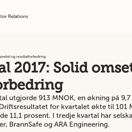
tor Relations
gsvekst og resultatforbedring
al 2017: Solid oms
orbedring
rtal utgjorde 913 MNOK, en økning på 9,
 Driftsresultatet for kvartalet økte til 
de 11,1 prosent. I tredje kvartal har sels
er, BrannSafe og ARA Engineering.