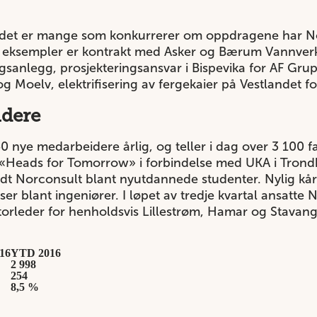
det er mange som konkurrerer om oppdragene har Nor
n eksempler er kontrakt med Asker og Bærum Vannver
ngsanlegg, prosjekteringsansvar i Bispevika for AF G
oelv, elektrifisering av fergekaier på Vestlandet for
idere
 nye medarbeidere årlig, og teller i dag over 3 100 fa
«Heads for Tomorrow» i forbindelse med UKA i Trondh
 Norconsult blant nyutdannede studenter. Nylig kåre
er blant ingeniører. I løpet av tredje kvartal ansatte 
orleder for henholdsvis Lillestrøm, Hamar og Stavang
16
YTD 2016
2 998
254
8,5 %