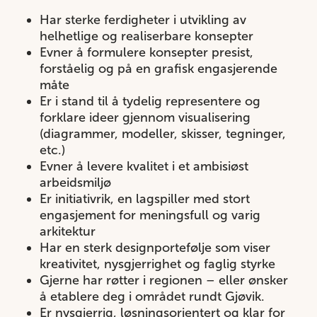
Har sterke ferdigheter i utvikling av
helhetlige og realiserbare konsepter
Evner å formulere konsepter presist,
forståelig og på en grafisk engasjerende
måte
Er i stand til å tydelig representere og
forklare ideer gjennom visualisering
(diagrammer, modeller, skisser, tegninger,
etc.)
Evner å levere kvalitet i et ambisiøst
arbeidsmiljø
Er initiativrik, en lagspiller med stort
engasjement for meningsfull og varig
arkitektur
Har en sterk designportefølje som viser
kreativitet, nysgjerrighet og faglig styrke
Gjerne har røtter i regionen – eller ønsker
å etablere deg i området rundt Gjøvik.
Er nysgjerrig, løsningsorientert og klar for