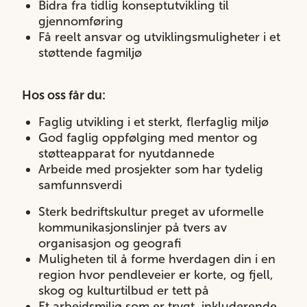
Bidra fra tidlig konseptutvikling til
gjennomføring
Få reelt ansvar og utviklingsmuligheter i et
støttende fagmiljø
Hos oss får du:
Faglig utvikling i et sterkt, flerfaglig miljø
God faglig oppfølging med mentor og
støtteapparat for nyutdannede
Arbeide med prosjekter som har tydelig
samfunnsverdi
Sterk bedriftskultur preget av uformelle
kommunikasjonslinjer på tvers av
organisasjon og geografi
Muligheten til å forme hverdagen din i en
region hvor pendleveier er korte, og fjell,
skog og kulturtilbud er tett på
Et arbeidsmiljø som er trygt, inkluderende