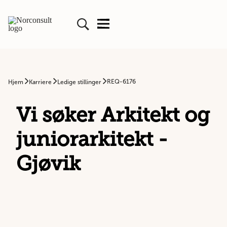
REQ-6176
Hjem
Karriere
Ledige stillinger
Vi søker Arkitekt og
juniorarkitekt -
Gjøvik