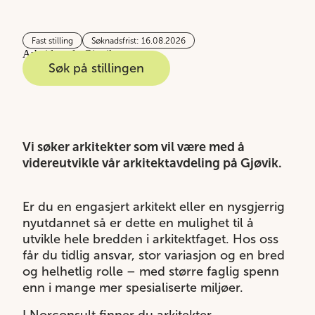
Fast stilling
Søknadsfrist: 16.08.2026
Arbeidssted:
Gjøvik
Søk på stillingen
Vi søker arkitekter som vil være med å
videreutvikle vår arkitektavdeling på Gjøvik.
Er du en engasjert arkitekt eller en nysgjerrig
nyutdannet så er dette en mulighet til å
utvikle hele bredden i arkitektfaget. Hos oss
får du tidlig ansvar, stor variasjon og en bred
og helhetlig rolle – med større faglig spenn
enn i mange mer spesialiserte miljøer.