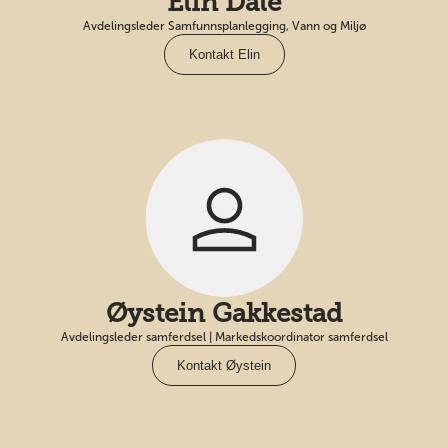
Elin Dale
Avdelingsleder Samfunnsplanlegging, Vann og Miljø
Kontakt Elin
Øystein Gakkestad
Avdelingsleder samferdsel | Markedskoordinator samferdsel
Kontakt Øystein