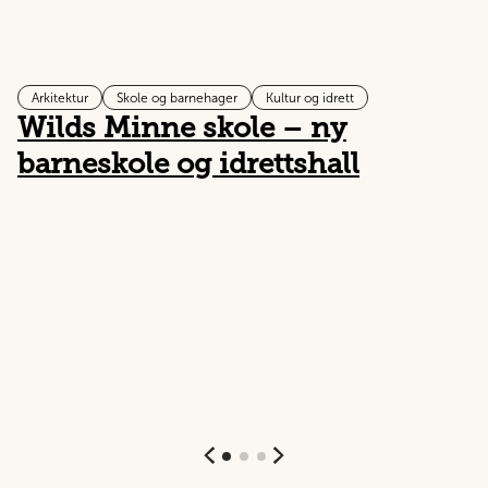
Arkitektur
Skole og barnehager
Kultur og idrett
Wilds Minne skole – ny
E
barneskole og idrettshall
ø