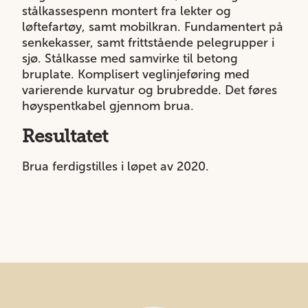
stålkassespenn montert fra lekter og
løftefartøy, samt mobilkran. Fundamentert på
senkekasser, samt frittstående pelegrupper i
sjø. Stålkasse med samvirke til betong
bruplate. Komplisert veglinjeføring med
varierende kurvatur og brubredde. Det føres
høyspentkabel gjennom brua.
Resultatet
Brua ferdigstilles i løpet av 2020.