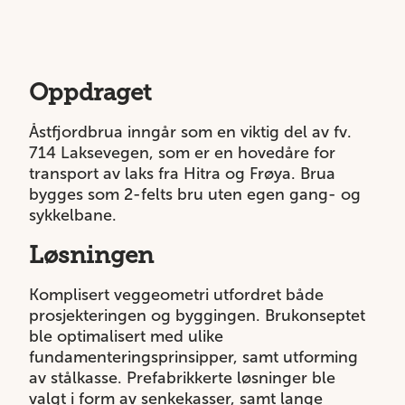
Oppdraget
Åstfjordbrua inngår som en viktig del av fv.
714 Laksevegen, som er en hovedåre for
transport av laks fra Hitra og Frøya. Brua
bygges som 2-felts bru uten egen gang- og
sykkelbane.
Løsningen
Komplisert veggeometri utfordret både
prosjekteringen og byggingen. Brukonseptet
ble optimalisert med ulike
fundamenteringsprinsipper, samt utforming
av stålkasse. Prefabrikkerte løsninger ble
valgt i form av senkekasser, samt lange