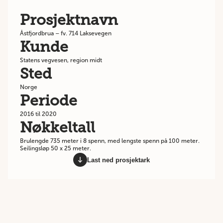
Prosjektnavn
Åstfjordbrua – fv. 714 Laksevegen
Kunde
Statens vegvesen, region midt
Sted
Norge
Periode
2016 til 2020
Nøkkeltall
Brulengde 735 meter i 8 spenn, med lengste spenn på 100 meter.
Seilingsløp 50 x 25 meter.
Last ned prosjektark