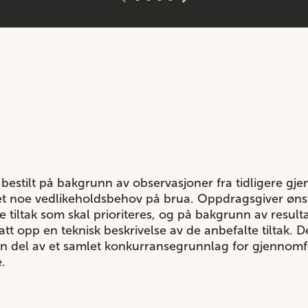
 bestilt på bakgrunn av observasjoner fra tidligere gj
ket noe vedlikeholdsbehov på brua. Oppdragsgiver ønsk
tiltak som skal prioriteres, og på bakgrunn av result
att opp en teknisk beskrivelse av de anbefalte tiltak. 
en del av et samlet konkurransegrunnlag for gjennomf
.