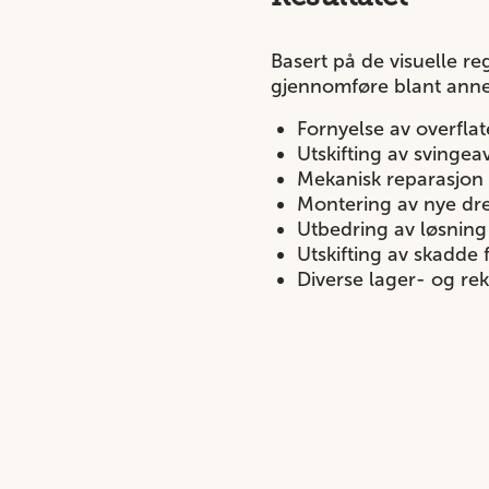
Basert på de visuelle re
gjennomføre blant annet 
Fornyelse av overfla
Utskifting av svingea
Mekanisk reparasjon
Montering av nye dr
Utbedring av løsning
Utskifting av skadde
Diverse lager- og re