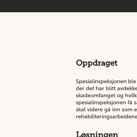
Oppdraget
Spesialinspeksjonen ble
der det har blitt avdek
skadeomfanget og hvilke 
spesialinspeksjonen få s
skal videre gå inn som 
rehabiliteringsarbeidene
Løsningen