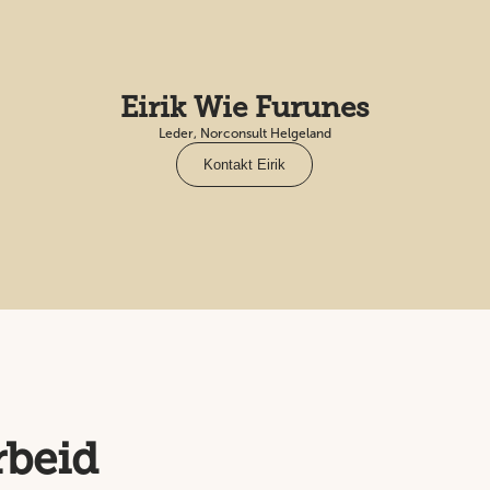
Eirik Wie Furunes
Leder, Norconsult Helgeland
Kontakt Eirik
rbeid