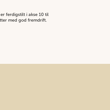
erdigstilt i akse 10 til
etter med god fremdrift.