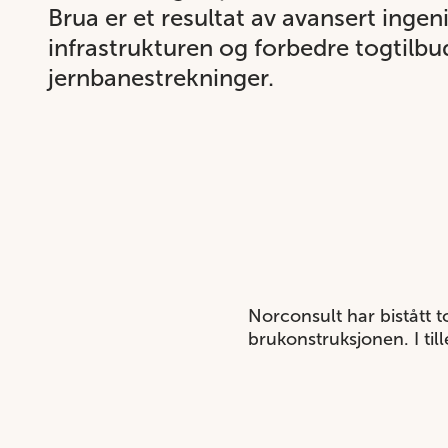
Brua er et resultat av avansert ingeni
infrastrukturen og forbedre togtilbud
jernbanestrekninger.
Norconsult har bistått t
brukonstruksjonen. I ti