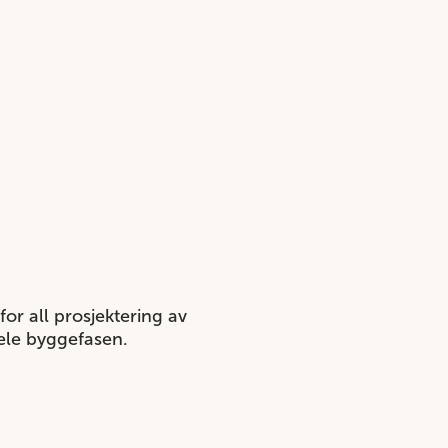
or all prosjektering av
hele byggefasen.