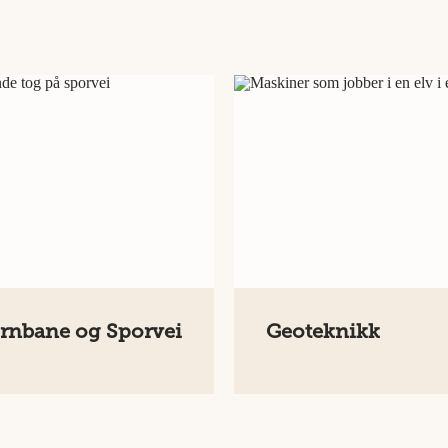
rnbane og Sporvei
Geoteknikk