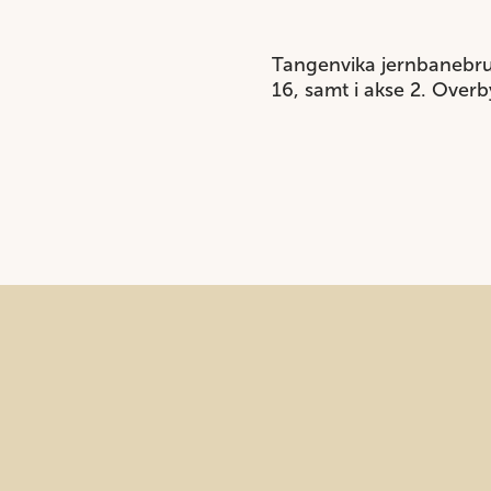
Tangenvika jernbanebru 
16, samt i akse 2. Overb