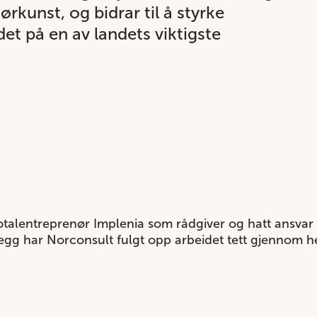
ørkunst, og bidrar til å styrke
et på en av landets viktigste
otalentreprenør Implenia som rådgiver og hatt ansvar f
llegg har Norconsult fulgt opp arbeidet tett gjennom 