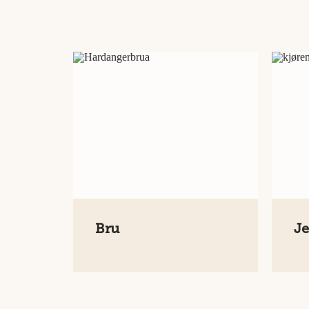
Bru
Je