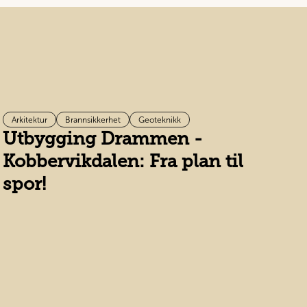
Arkitektur
Brannsikkerhet
Geoteknikk
Utbygging Drammen -
R
Kobbervikdalen: Fra plan til
spor!