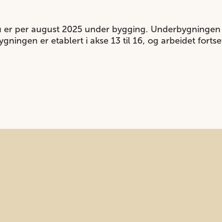
er per august 2025 under bygging. Underbygningen er f
ygningen er etablert i akse 13 til 16, og arbeidet forts