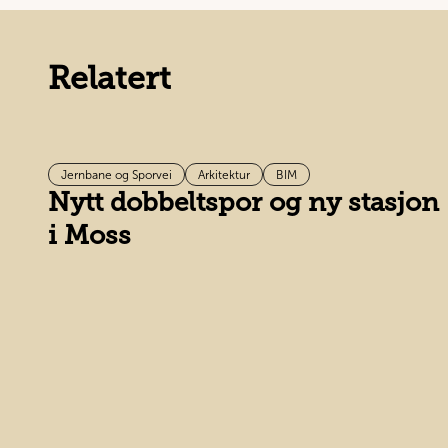
Relatert
Jernbane og Sporvei
Arkitektur
BIM
Nytt dobbeltspor og ny stasjon
i Moss