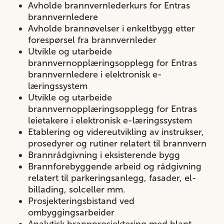
Avholde brannvernlederkurs for Entras
brannvernledere
Avholde brannøvelser i enkeltbygg etter
forespørsel fra brannvernleder
Utvikle og utarbeide
brannvernopplæringsopplegg for Entras
brannvernledere i elektronisk e-
læringssystem
Utvikle og utarbeide
brannvernopplæringsopplegg for Entras
leietakere i elektronisk e-læringssystem
Etablering og videreutvikling av instrukser,
prosedyrer og rutiner relatert til brannvern
Brannrådgivning i eksisterende bygg
Brannforebyggende arbeid og rådgivning
relatert til parkeringsanlegg, fasader, el-
billading, solceller mm.
Prosjekteringsbistand ved
ombyggingsarbeider