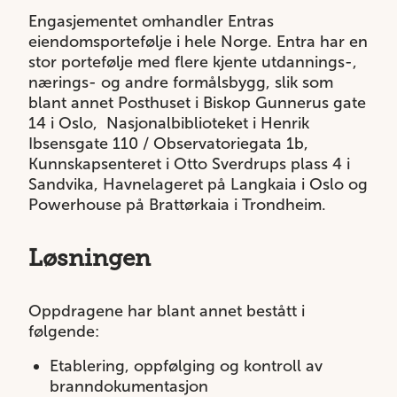
Engasjementet omhandler Entras
eiendomsportefølje i hele Norge. Entra har en
stor portefølje med flere kjente utdannings-,
nærings- og andre formålsbygg, slik som
blant annet Posthuset i Biskop Gunnerus gate
14 i Oslo, Nasjonalbiblioteket i Henrik
Ibsensgate 110 / Observatoriegata 1b,
Kunnskapsenteret i Otto Sverdrups plass 4 i
Sandvika, Havnelageret på Langkaia i Oslo og
Powerhouse på Brattørkaia i Trondheim.
Løsningen
Oppdragene har blant annet bestått i
følgende:
Etablering, oppfølging og kontroll av
branndokumentasjon