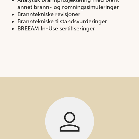
Analytisk brannprosjektering med blant
annet brann- og rømningssimuleringer
Branntekniske revisjoner
Branntekniske tilstandsvurderinger
BREEAM In-Use sertifiseringer