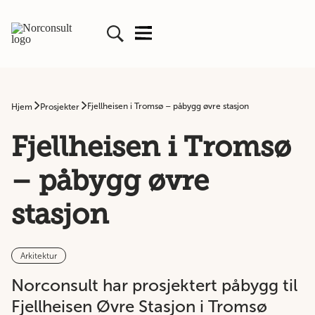
Fjellheisen i Tromsø – påbygg øvre stasjon
Hjem
Prosjekter
Fjellheisen i Tromsø
– påbygg øvre
stasjon
Arkitektur
Norconsult har prosjektert påbygg til
Fjellheisen Øvre Stasjon i Tromsø