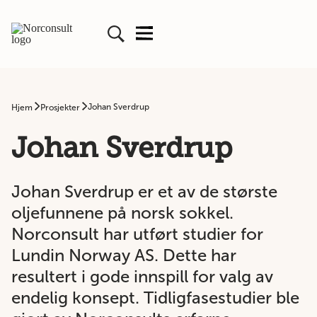
Johan Sverdrup
Hjem
Prosjekter
Johan Sverdrup
Johan Sverdrup er et av de største
oljefunnene på norsk sokkel.
Norconsult har utført studier for
Lundin Norway AS. Dette har
resultert i gode innspill for valg av
endelig konsept. Tidligfasestudier ble