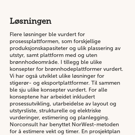
Løsningen
Flere løsninger ble vurdert for
prosessplattformen, som forskjellige
produksjonskapasiteter og ulik plassering av
utstyr, samt plattform med og uten
brønnhodeområde. I tillegg ble ulike
konsepter for brønnhodeplattformer vurdert.
Vi har også utviklet ulike løsninger for
stigerør- og eksportplattformer. Til sammen
ble sju ulike konsepter vurdert. For alle
konseptene har arbeidet inkludert
prosessutvikling, utarbeidelse av layout og
utstyrsliste, strukturelle og elektriske
vurderinger, estimering og planlegging.
Norconsult har benyttet NorWest-metoden
for å estimere vekt og timer. En prosjektplan