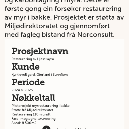
første gong ein forsøker restaurering
av myr i bakke. Prosjektet er støtta av
Miljødirektoratet og gjennomført
med fagleg bistand frå Norconsult.
Prosjektnavn
Restaurering av Hjasemyra
Kunde
Kyrkjevoll gard, Gjerland i Sunnfjord
Periode
2024 til 2025
Nøkkeltall
Pilotprosjekt myrrestaurering i bakke
Støtte frå Miljødirektoratet
Restaurering 110m grøft
Fase: moglegheitsvurdering
Areal: 8 500m2