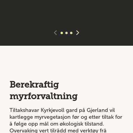
Berekraftig
myrforvaltning
Tiltakshavar Kyrkjevoll gard på Gjerland vil
kartlegge myrvegetasjon før og etter tiltak for
å følge opp mål om økologisk tilstand.
Overvaking vert tilrådd med verktøy frå