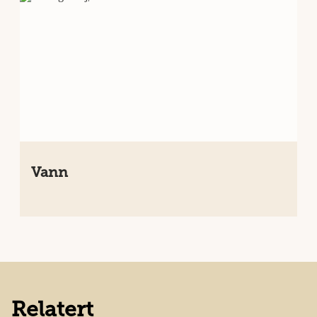
Vann
Relatert