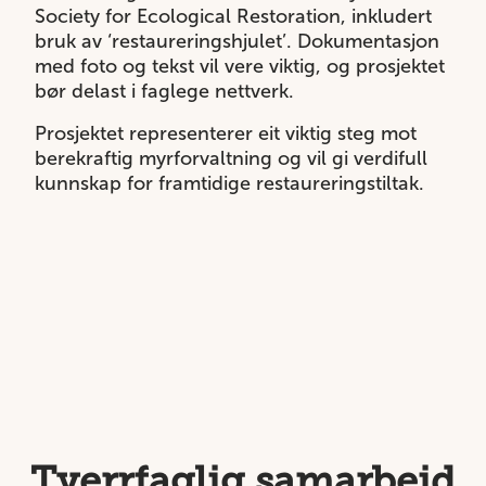
Society for Ecological Restoration, inkludert
bruk av ‘restaureringshjulet’. Dokumentasjon
med foto og tekst vil vere viktig, og prosjektet
bør delast i faglege nettverk.
Prosjektet representerer eit viktig steg mot
berekraftig myrforvaltning og vil gi verdifull
kunnskap for framtidige restaureringstiltak.
Tverrfaglig samarbeid