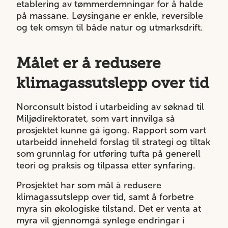
etablering av tømmerdemningar for å halde
på massane. Løysingane er enkle, reversible
og tek omsyn til både natur og utmarksdrift.
Målet er å redusere
klimagassutslepp over tid
Norconsult bistod i utarbeiding av søknad til
Miljødirektoratet, som vart innvilga så
prosjektet kunne gå igong. Rapport som vart
utarbeidd inneheld forslag til strategi og tiltak
som grunnlag for utføring tufta på generell
teori og praksis og tilpassa etter synfaring.
Prosjektet har som mål å redusere
klimagassutslepp over tid, samt å forbetre
myra sin økologiske tilstand. Det er venta at
myra vil gjennomgå synlege endringar i