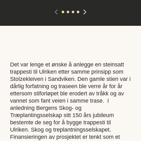
Det var lenge et ønske å anlegge en steinsatt
trappesti til Ulriken etter samme prinsipp som
Stolzekleiven i Sandviken. Den gamle stien var i
dårlig forfatning og traseen ble verre år for år
ettersom stiforløpet ble erodert av tråkk og av
vannet som fant veien i samme trase. I
anledning Bergens Skog- og
Træplantingsselskap sitt 150 års jubileum
bestemte de seg for å bygge trappesti til
Ulriken. Skog og treplantningsselskapet.
Finansieringen av prosjektet er tenkt som et