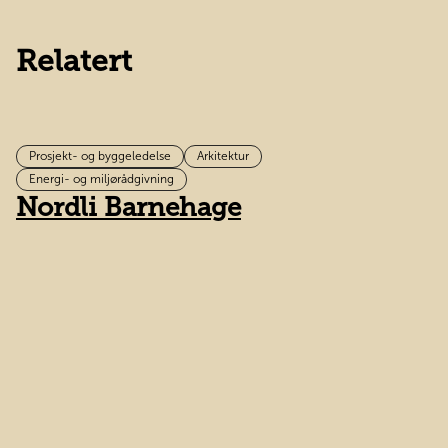
Relatert
Prosjekt- og byggeledelse
Arkitektur
B
Energi- og miljørådgivning
Nordli Barnehage