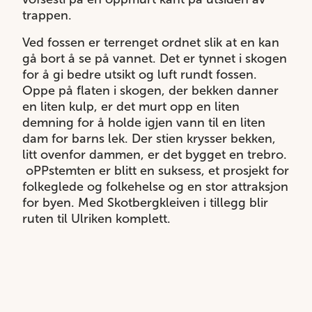
trappen.
Ved fossen er terrenget ordnet slik at en kan
gå bort å se på vannet. Det er tynnet i skogen
for å gi bedre utsikt og luft rundt fossen.
Oppe på flaten i skogen, der bekken danner
en liten kulp, er det murt opp en liten
demning for å holde igjen vann til en liten
dam for barns lek. Der stien krysser bekken,
litt ovenfor dammen, er det bygget en trebro.
oPPstemten er blitt en suksess, et prosjekt for
folkeglede og folkehelse og en stor attraksjon
for byen. Med Skotbergkleiven i tillegg blir
ruten til Ulriken komplett.