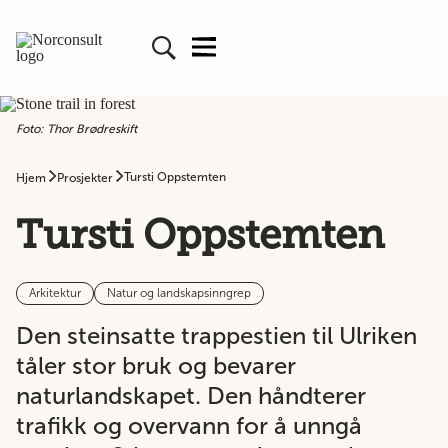
Foto: Thor Brødreskift
Tursti Oppstemten
Hjem
Prosjekter
Tursti Oppstemten
Arkitektur
Natur og landskapsinngrep
Den steinsatte trappestien til Ulriken
tåler stor bruk og bevarer
naturlandskapet. Den håndterer
trafikk og overvann for å unngå