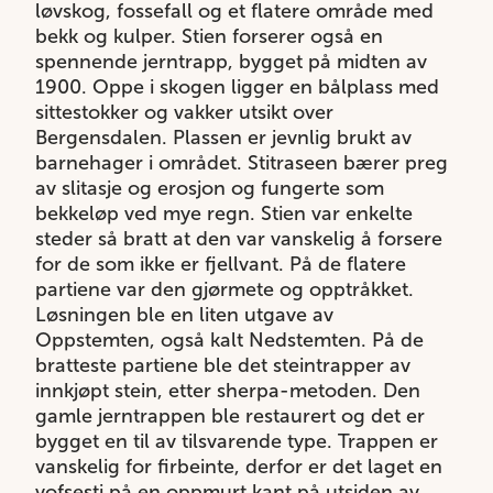
løvskog, fossefall og et flatere område med
bekk og kulper. Stien forserer også en
spennende jerntrapp, bygget på midten av
1900. Oppe i skogen ligger en bålplass med
sittestokker og vakker utsikt over
Bergensdalen. Plassen er jevnlig brukt av
barnehager i området. Stitraseen bærer preg
av slitasje og erosjon og fungerte som
bekkeløp ved mye regn. Stien var enkelte
steder så bratt at den var vanskelig å forsere
for de som ikke er fjellvant. På de flatere
partiene var den gjørmete og opptråkket.
Løsningen ble en liten utgave av
Oppstemten, også kalt Nedstemten. På de
bratteste partiene ble det steintrapper av
innkjøpt stein, etter sherpa-metoden. Den
gamle jerntrappen ble restaurert og det er
bygget en til av tilsvarende type. Trappen er
vanskelig for firbeinte, derfor er det laget en
vofsesti på en oppmurt kant på utsiden av