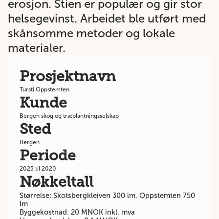
erosjon. Stien er populær og gir stor
helsegevinst. Arbeidet ble utført med
skånsomme metoder og lokale
materialer.
Prosjektnavn
Tursti Oppstemten
Kunde
Bergen skog og træplantningsselskap
Sted
Bergen
Periode
2025 til 2020
Nøkkeltall
Størrelse: Skotsbergkleiven 300 lm, Oppstemten 750
lm
Byggekostnad: 20 MNOK inkl. mva