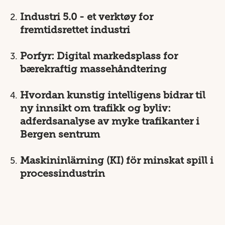
Industri 5.0 - et verktøy for
fremtidsrettet industri
Porfyr: Digital markedsplass for
bærekraftig massehåndtering
Hvordan kunstig intelligens bidrar til
ny innsikt om trafikk og byliv:
adferdsanalyse av myke trafikanter i
Bergen sentrum
Maskininlärning (KI) för minskat spill i
processindustrin