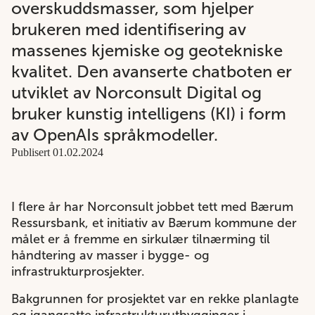
overskuddsmasser, som hjelper
brukeren med identifisering av
massenes kjemiske og geotekniske
kvalitet. Den avanserte chatboten er
utviklet av Norconsult Digital og
bruker kunstig intelligens (KI) i form
av OpenAIs språkmodeller.
Publisert 01.02.2024
I flere år har Norconsult jobbet tett med Bærum
Ressursbank, et initiativ av Bærum kommune der
målet er å fremme en sirkulær tilnærming til
håndtering av masser i bygge- og
infrastrukturprosjekter.
Bakgrunnen for prosjektet var en rekke planlagte