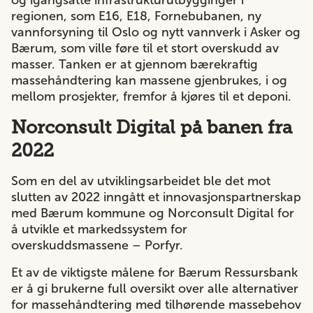
og igangsatte infrastrukturutbygginger i
regionen, som E16, E18, Fornebubanen, ny
vannforsyning til Oslo og nytt vannverk i Asker og
Bærum, som ville føre til et stort overskudd av
masser. Tanken er at gjennom bærekraftig
massehåndtering kan massene gjenbrukes, i og
mellom prosjekter, fremfor å kjøres til et deponi.
Norconsult Digital på banen fra
2022
Som en del av utviklingsarbeidet ble det mot
slutten av 2022 inngått et innovasjonspartnerskap
med Bærum kommune og Norconsult Digital for
å utvikle et markedssystem for
overskuddsmassene – Porfyr.
Et av de viktigste målene for Bærum Ressursbank
er å gi brukerne full oversikt over alle alternativer
for massehåndtering med tilhørende massebehov