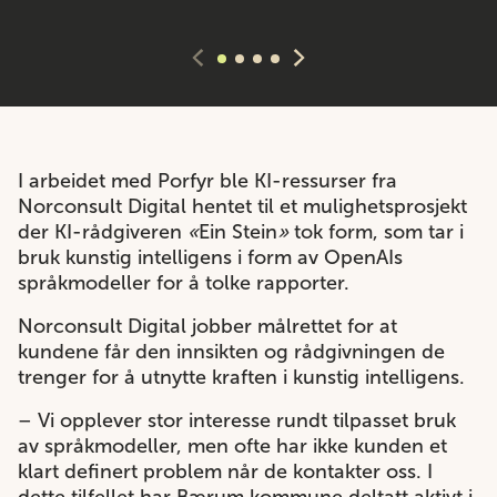
I arbeidet med Porfyr ble KI-ressurser fra
Norconsult Digital hentet til et mulighetsprosjekt
der KI-rådgiveren
«
Ein Stein
»
tok form, som tar i
bruk kunstig intelligens i form av OpenAIs
språkmodeller for å tolke rapporter.
Norconsult Digital jobber målrettet for at
kundene får den innsikten og rådgivningen de
trenger for å utnytte kraften i kunstig intelligens.
– Vi opplever stor interesse rundt tilpasset bruk
av språkmodeller, men ofte har ikke kunden et
klart definert problem når de kontakter oss. I