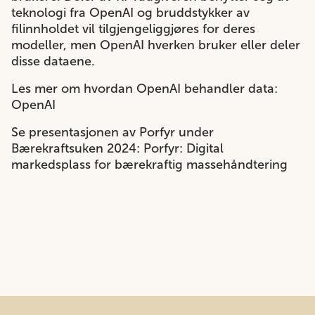
teknologi fra OpenAI og bruddstykker av
filinnholdet vil tilgjengeliggjøres for deres
modeller, men OpenAI hverken bruker eller deler
disse dataene.
Les mer om hvordan OpenAI behandler data:
OpenAI
Se presentasjonen av Porfyr under
Bærekraftsuken 2024:
Porfyr: Digital
markedsplass for bærekraftig massehåndtering