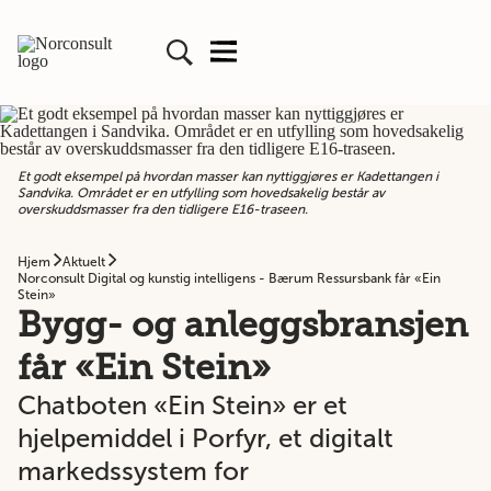
Et godt eksempel på hvordan masser kan nyttiggjøres er Kadettangen i
Sandvika. Området er en utfylling som hovedsakelig består av
overskuddsmasser fra den tidligere E16-traseen.
Hjem
Aktuelt
Norconsult Digital og kunstig intelligens - Bærum Ressursbank får «Ein
Stein»
Bygg- og anleggsbransjen
får «Ein Stein»
Chatboten «Ein Stein» er et
hjelpemiddel i Porfyr, et digitalt
markedssystem for