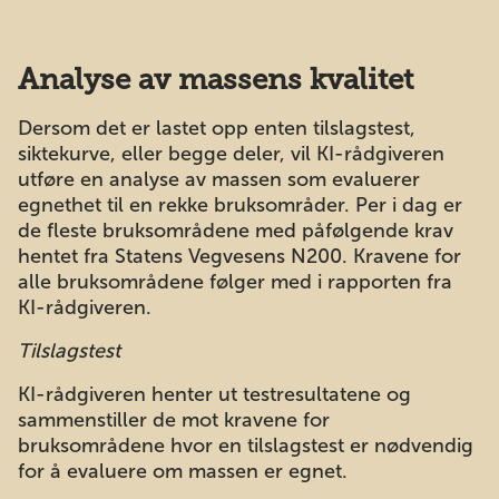
Analyse av massens kvalitet
Dersom det er lastet opp enten tilslagstest,
siktekurve, eller begge deler, vil KI-rådgiveren
utføre en analyse av massen som evaluerer
egnethet til en rekke bruksområder. Per i dag er
de fleste bruksområdene med påfølgende krav
hentet fra Statens Vegvesens N200. Kravene for
alle bruksområdene følger med i rapporten fra
KI-rådgiveren.
Tilslagstest
KI-rådgiveren henter ut testresultatene og
sammenstiller de mot kravene for
bruksområdene hvor en tilslagstest er nødvendig
for å evaluere om massen er egnet.