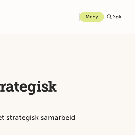
Meny
Søk
rategisk
et strategisk samarbeid