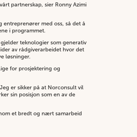
 vårt partnerskap, sier Ronny Azimi
 og entreprenører med oss, så det å
pene i programmet.
 gjelder teknologier som generativ
sider av rådgiverarbeidet hvor det
ve løsninger.
ige for prosjektering og
Jeg er sikker på at Norconsult vil
yrker sin posisjon som en av de
ennom et bredt og nært samarbeid