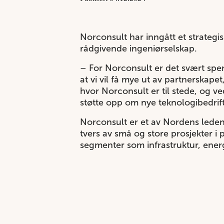
Norconsult har inngått et strategi
rådgivende ingeniørselskap.
– For Norconsult er det svært spen
at vi vil få mye ut av partnerska
hvor Norconsult er til stede, og v
støtte opp om nye teknologibedrift
Norconsult er et av Nordens leden
tvers av små og store prosjekter i p
segmenter som infrastruktur, energ