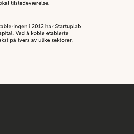
kal tilstedeværelse.
tableringen i 2012 har Startuplab
pital. Ved å koble etablerte
kst på tvers av ulike sektorer.