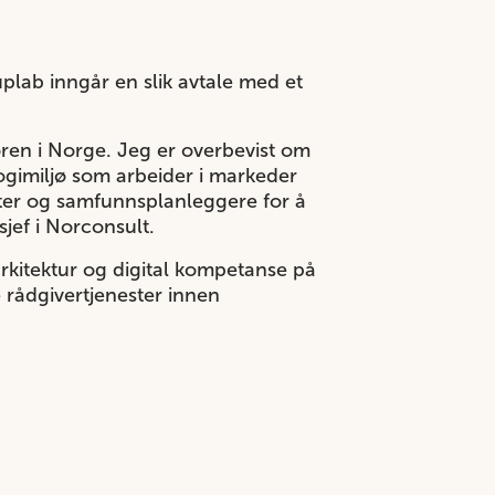
plab inngår en slik avtale med et
oren i Norge. Jeg er overbevist om
ogimiljø som arbeider i markeder
kter og samfunnsplanleggere for å
sjef i Norconsult.
rkitektur og digital kompetanse på
e rådgivertjenester innen