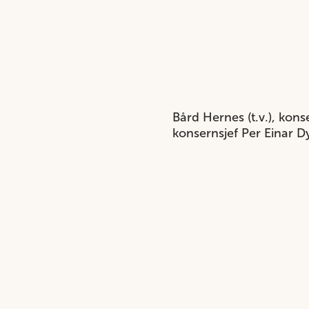
Bård Hernes (t.v.), kon
konsernsjef Per Einar Dy