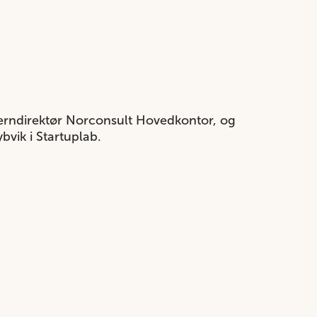
serndirektør Norconsult Hovedkontor, og
bvik i Startuplab.