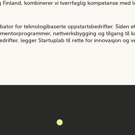
 Finland, kombinerer vi tverrfaglig kompetanse med lo
ator for teknologibaserte oppstartsbedrifter. Siden e
mentorprogrammer, nettverksbygging og tilgang til ka
ifter, legger Startuplab til rette for innovasjon og ve