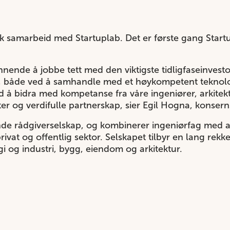
sk samarbeid med Startuplab. Det er første gang Startu
nende å jobbe tett med den viktigste tidligfaseinvest
pet, både ved å samhandle med et høykompetent teknol
ed å bidra med kompetanse fra våre ingeniører, arkite
er og verdifulle partnerskap, sier Egil Hogna, konsern
de rådgiverselskap, og kombinerer ingeniørfag med a
rivat og offentlig sektor. Selskapet tilbyr en lang rekk
i og industri, bygg, eiendom og arkitektur.