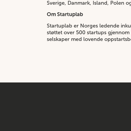
Sverige, Danmark, Island, Polen og
Om Startuplab
Startuplab er Norges ledende inkub
støttet over 500 startups gjennom 
selskaper med lovende oppstartsbedr