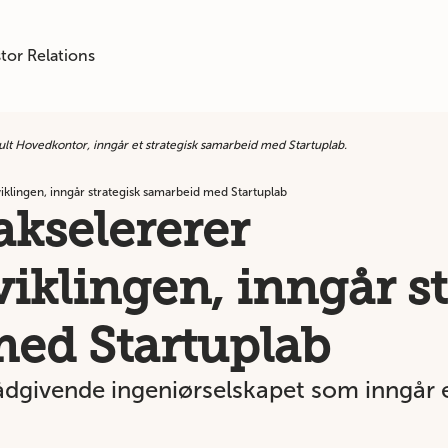
tor Relations
lt Hovedkontor, inngår et strategisk samarbeid med Startuplab.
iklingen, inngår strategisk samarbeid med Startuplab
akselererer
iklingen, inngår st
ed Startuplab
rådgivende ingeniørselskapet som inngår 