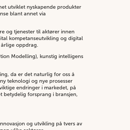
rnet utviklet nyskapende produkter
se blant annet via
e og tjenester til aktører innen
ital kompetanseutvikling og digital
 årlige oppdrag.
on Modelling), kunstig intelligens
ing, da er det naturlig for oss å
 ny teknologi og nye prosesser
i viktige endringer i markedet, på
 betydelig forsprang i bransjen,
nnovasjon og utvikling på tvers av