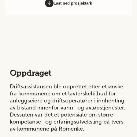
Last ned prosjektark
Oppdraget
Driftsassistansen ble opprettet etter et ønske
fra kommunene om et lavterskeltilbud for
anleggseiere og driftsoperatører i innhenting
av bistand innenfor vann- og avløpstjenester.
Dessuten var det et potensiale om større
kompetanse- og erfaringsutveksling på tvers
av kommunene på Romerike.