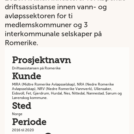
driftsassistanse innen vann- og
avløpssektoren for ti
medlemskommuner og 3
interkommunale selskaper på
Romerike.
Prosjektnavn
Driftsassistansen på Romerike
Kunde
MIRA (Midtre Romerike Avløpsselskap), NRA (Nedre Romerike
Avløpsselskap), NRV (Nedre Romerike Vannverk), Ullensaker,
Eidsvoll, Fet, Gjerdrum, Hurdal, Nes, Nittedal, Nannestad, Sørum og
Lørenskog kommune.
Sted
Norge
Periode
2016 til 2020