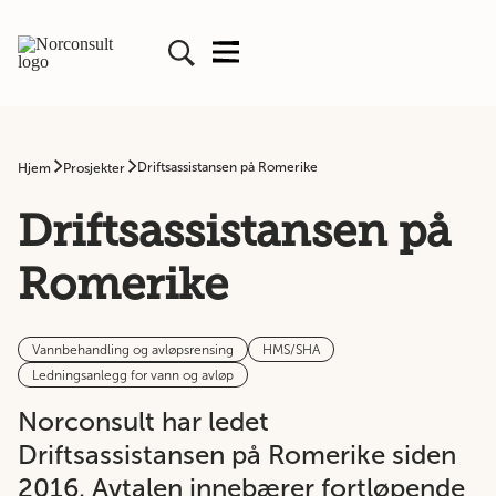
Driftsassistansen på Romerike
Hjem
Prosjekter
Driftsassistansen på
Romerike
Vannbehandling og avløpsrensing
HMS/SHA
Ledningsanlegg for vann og avløp
Norconsult har ledet
Driftsassistansen på Romerike siden
2016. Avtalen innebærer fortløpende