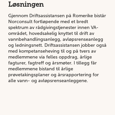
Løsningen
Gjennom Driftsassistansen på Romerike bistår
Norconsult fortløpende med et bredt
spektrum av rådgivingstjenester innen VA-
området, hovedsakelig knyttet til drift av
vannbehandlingsanlegg, avløpsrenseanlegg
og ledningsnett. Driftsassistansen jobber også
med kompetanseheving til og på tvers av
medlemmene via felles oppdrag, årlige
fagturer, fagtreff og årsmøter. I tillegg får
medlemmene bistand til årlige
prøvetakingsplaner og årsrapportering for
alle vann- og avløpsrenseanleggene.