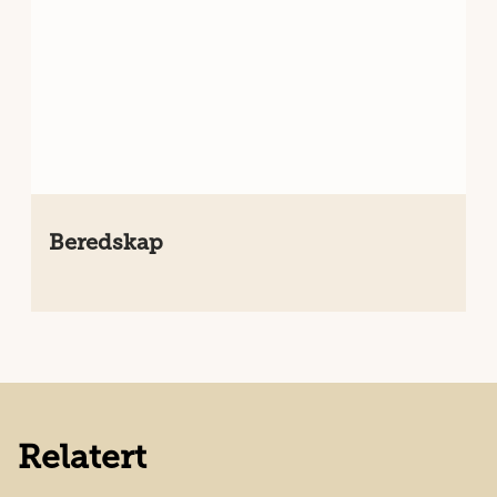
Beredskap
Relatert