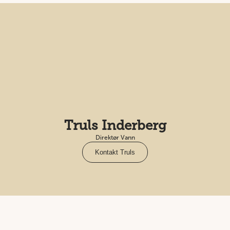
Truls Inderberg
Direktør Vann
Kontakt Truls