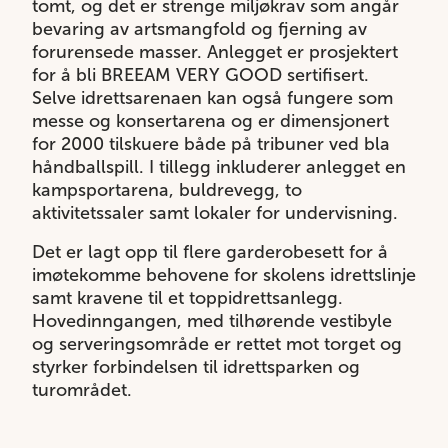
tomt, og det er strenge miljøkrav som angår
bevaring av artsmangfold og fjerning av
forurensede masser. Anlegget er prosjektert
for å bli BREEAM VERY GOOD sertifisert.
Selve idrettsarenaen kan også fungere som
messe og konsertarena og er dimensjonert
for 2000 tilskuere både på tribuner ved bla
håndballspill. I tillegg inkluderer anlegget en
kampsportarena, buldrevegg, to
aktivitetssaler samt lokaler for undervisning.
Det er lagt opp til flere garderobesett for å
imøtekomme behovene for skolens idrettslinje
samt kravene til et toppidrettsanlegg.
Hovedinngangen, med tilhørende vestibyle
og serveringsområde er rettet mot torget og
styrker forbindelsen til idrettsparken og
turområdet.