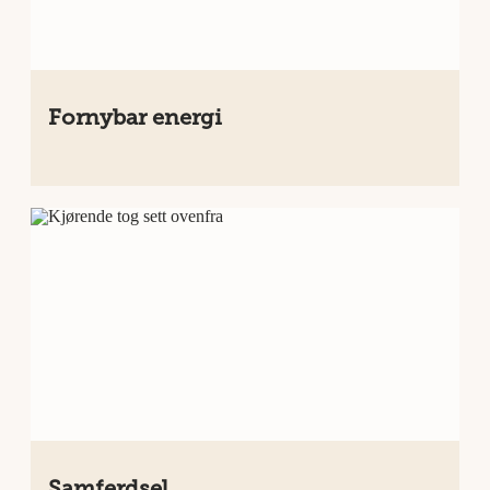
Fornybar energi
Samferdsel