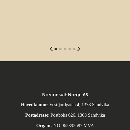
Norconsult Norge AS
Hovedkontor
: Vestfjordgaten 4, 1338 Sandvika
Postadresse
: Postboks 626, 1303 Sandvika
Org. nr
: NO 962392687 MVA