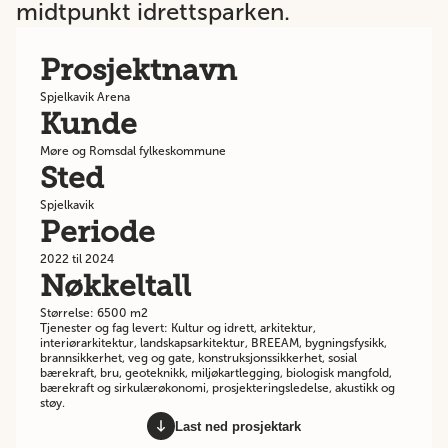
midtpunkt idrettsparken.
Prosjektnavn
Spjelkavik Arena
Kunde
Møre og Romsdal fylkeskommune
Sted
Spjelkavik
Periode
2022 til 2024
Nøkkeltall
Størrelse: 6500 m2
Tjenester og fag levert: Kultur og idrett, arkitektur,
interiørarkitektur, landskapsarkitektur, BREEAM, bygningsfysikk,
brannsikkerhet, veg og gate, konstruksjonssikkerhet, sosial
bærekraft, bru, geoteknikk, miljøkartlegging, biologisk mangfold,
bærekraft og sirkulærøkonomi, prosjekteringsledelse, akustikk og
støy.
Last ned prosjektark