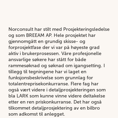
Norconsult har stilt med Prosjekteringsledelse
og som BREEAM AP. Hele prosjektet har
gjennomgått en grundig skisse- og
forprosjektfase der vi var på høyeste grad
aktiv i brukerprosessen. Våre profesjonelle
ansvarlige søkere har stått for både
rammesøknad og søknad om igangsetting. I
tillegg til tegningene har vi laget en
funksjonsbeskrivelse som grunnlag for
totalentreprisekonkurranse. Flere fag har
også vært videre i detaljprosjekteringen som
bla LARK som kunne vinne videre deltakelse
etter en ren priskonkurranse. Det har også
tilkommet detaljprosjektering av en bilbro
som adkomst til anlegget.