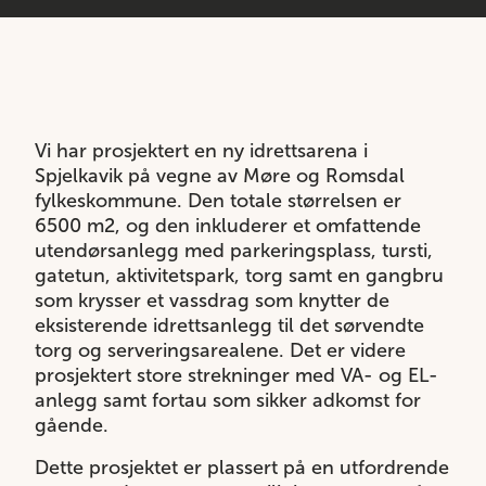
Vi har prosjektert en ny idrettsarena i
Spjelkavik på vegne av Møre og Romsdal
fylkeskommune. Den totale størrelsen er
6500 m2, og den inkluderer et omfattende
utendørsanlegg med parkeringsplass, tursti,
gatetun, aktivitetspark, torg samt en gangbru
som krysser et vassdrag som knytter de
eksisterende idrettsanlegg til det sørvendte
torg og serveringsarealene. Det er videre
prosjektert store strekninger med VA- og EL-
anlegg samt fortau som sikker adkomst for
gående.
Dette prosjektet er plassert på en utfordrende