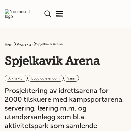
Spjelkavik Arena
Hjem
Prosjekter
Spjelkavik Arena
Arkitektur
Bygg og eiendom
Vann
Prosjektering av idrettsarena for
2000 tilskuere med kampsportarena,
servering, læring m.m. og
utendørsanlegg som bl.a.
aktivitetspark som samlende