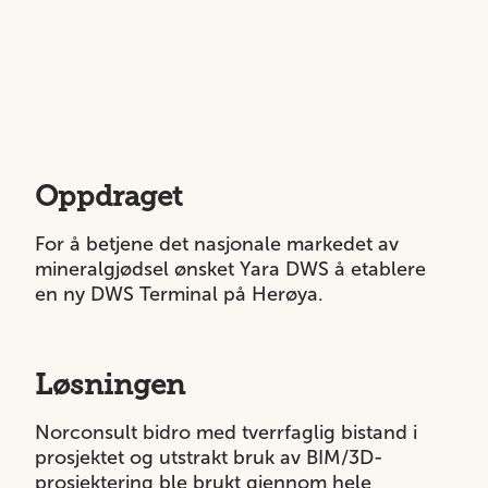
Oppdraget
For å betjene det nasjonale markedet av
mineralgjødsel ønsket Yara DWS å etablere
en ny DWS Terminal på Herøya.
Løsningen
Norconsult bidro med tverrfaglig bistand i
prosjektet og utstrakt bruk av BIM/3D-
prosjektering ble brukt gjennom hele