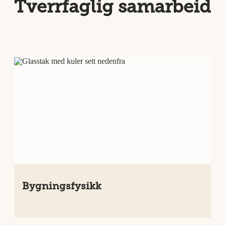
Tverrfaglig samarbeid
Bygningsfysikk