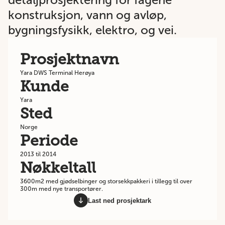
konstruksjon, vann og avløp,
bygningsfysikk, elektro, og vei.
Prosjektnavn
Yara DWS Terminal Herøya
Kunde
Yara
Sted
Norge
Periode
2013 til 2014
Nøkkeltall
3600m2 med gjødselbinger og storsekkpakkeri i tillegg til over
300m med nye transportører.
Last ned prosjektark