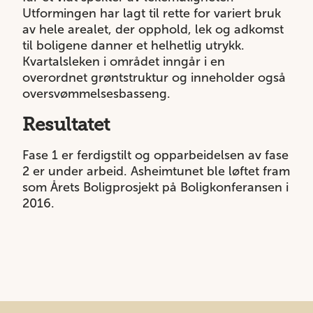
Utformingen har lagt til rette for variert bruk
av hele arealet, der opphold, lek og adkomst
til boligene danner et helhetlig utrykk.
Kvartalsleken i området inngår i en
overordnet grøntstruktur og inneholder også
oversvømmelsesbasseng.
Resultatet
Fase 1 er ferdigstilt og opparbeidelsen av fase
2 er under arbeid. Asheimtunet ble løftet fram
som Årets Boligprosjekt på Boligkonferansen i
2016.