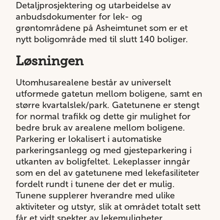
Detaljprosjektering og utarbeidelse av
anbudsdokumenter for lek- og
grøntområdene på Asheimtunet som er et
nytt boligområde med til slutt 140 boliger.
Løsningen
Utomhusarealene består av universelt
utformede gatetun mellom boligene, samt en
større kvartalslek/park. Gatetunene er stengt
for normal trafikk og dette gir mulighet for
bedre bruk av arealene mellom boligene.
Parkering er lokalisert i automatiske
parkeringsanlegg og med gjesteparkering i
utkanten av boligfeltet. Lekeplasser inngår
som en del av gatetunene med lekefasiliteter
fordelt rundt i tunene der det er mulig.
Tunene supplerer hverandre med ulike
aktiviteter og utstyr, slik at området totalt sett
får et vidt spekter av lekemuligheter.