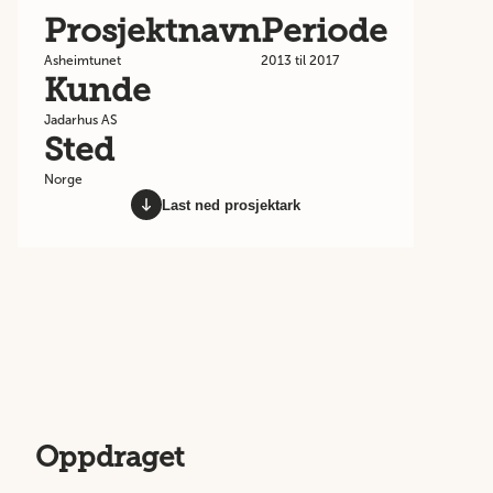
Prosjektnavn
Periode
Asheimtunet
2013 til 2017
Kunde
Jadarhus AS
Sted
Norge
Last ned prosjektark
Oppdraget