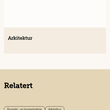
Arkitektur
Relatert
Prosjekt- og byggeledelse
Arkitektur