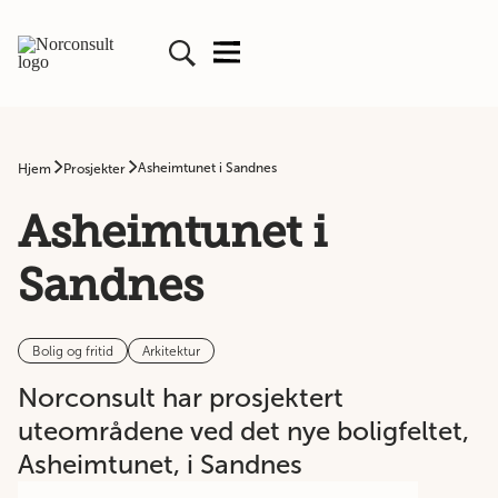
Asheimtunet i Sandnes
Hjem
Prosjekter
Asheimtunet i
Sandnes
Bolig og fritid
Arkitektur
Norconsult har prosjektert
uteområdene ved det nye boligfeltet,
Asheimtunet, i Sandnes