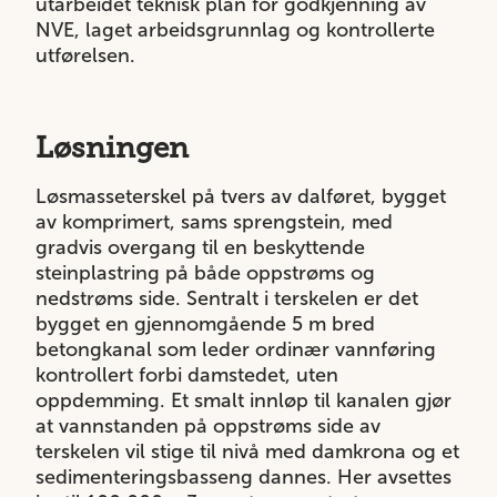
utarbeidet teknisk plan for godkjenning av
NVE, laget arbeidsgrunnlag og kontrollerte
utførelsen.
Løsningen
Løsmasseterskel på tvers av dalføret, bygget
av komprimert, sams sprengstein, med
gradvis overgang til en beskyttende
steinplastring på både oppstrøms og
nedstrøms side. Sentralt i terskelen er det
bygget en gjennomgående 5 m bred
betongkanal som leder ordinær vannføring
kontrollert forbi damstedet, uten
oppdemming. Et smalt innløp til kanalen gjør
at vannstanden på oppstrøms side av
terskelen vil stige til nivå med damkrona og et
sedimenteringsbasseng dannes. Her avsettes