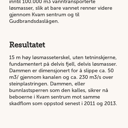
inntil 100.000 m3 vanntransporterte
løsmasser, slik at bare vannet renner videre
gjennom Kvam sentrum og til
Gudbrandsdaslågen.
Resultatet
15 m høy løsmasseterskel, uten tetninskjerne,
fundamentert på delvis fjell, delvis løsmasser.
Dammen er dimensjonert for å slippe ca. 50
m3/ gjennom kanalen og ca. 230 m3/s over
steinplastringen. Dammen, eller
bunnlastsperren som den kalles, sikrer nå
beboerne i Kvam sentrum mot samme
skadflom som oppstod senest i 2011 og 2013.