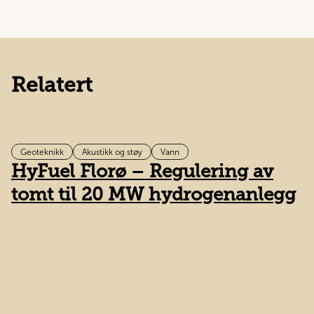
Relatert
Geoteknikk
Akustikk og støy
Vann
HyFuel Florø – Regulering av
F
tomt til 20 MW hydrogenanlegg