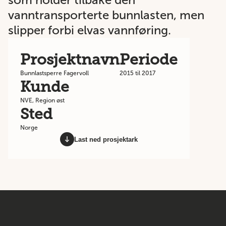
vanntransporterte bunnlasten, men
slipper forbi elvas vannføring.
Prosjektnavn
Periode
Bunnlastsperre Fagervoll
2015 til 2017
Kunde
NVE, Region øst
Sted
Norge
Last ned prosjektark