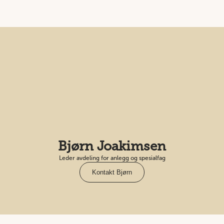
Bjørn Joakimsen
Leder avdeling for anlegg og spesialfag
Kontakt Bjørn