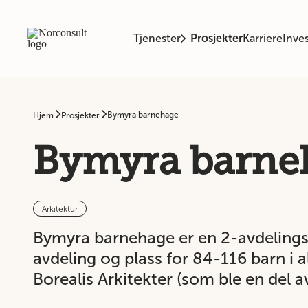
Tjenester
Prosjekter
Karriere
Inves
Bymyra barnehage
Hjem
Prosjekter
Bymyra barne
Arkitektur
Bymyra barnehage er en 2-avdelings
avdeling og plass for 84-116 barn i a
Borealis Arkitekter (som ble en del a