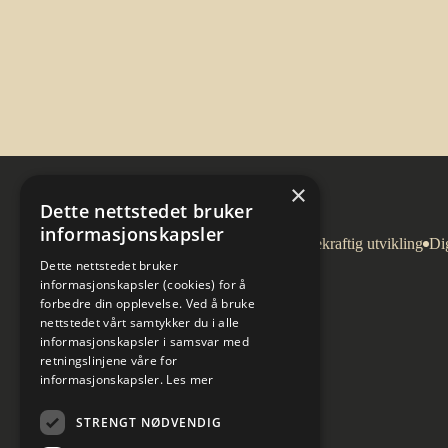
×
Dette nettstedet bruker
informasjonskapsler
Arkitektur
Bygg og eiendom
Bærekraftig utvikling
Dig
Dette nettstedet bruker
informasjonskapsler (cookies) for å
forbedre din opplevelse. Ved å bruke
nettstedet vårt samtykker du i alle
informasjonskapsler i samsvar med
retningslinjene våre for
informasjonskapsler.
Les mer
STRENGT NØDVENDIG