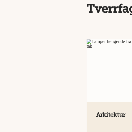
Tverrfa
Arkitektur