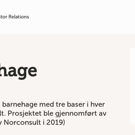
tor Relations
hage
 barnehage med tre baser i hver
lt. Prosjektet ble gjennomført av
v Norconsult i 2019)