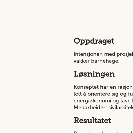
Oppdraget
Intensjonen med prosjekt
vakker barnehage.
Løsningen
Konseptet har en rasjone
lett å orientere sig og
energiøkonomi og lave 
Medarbeider: sivilarkite
Resultatet