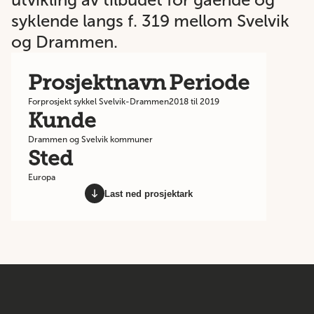
syklende langs f. 319 mellom Svelvik
og Drammen.
Prosjektnavn
Periode
Forprosjekt sykkel Svelvik-Drammen
2018 til 2019
Kunde
Drammen og Svelvik kommuner
Sted
Europa
Last ned prosjektark