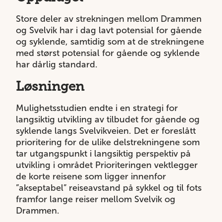
Store deler av strekningen mellom Drammen
og Svelvik har i dag lavt potensial for gående
og syklende, samtidig som at de strekningene
med størst potensial for gående og syklende
har dårlig standard.
Løsningen
Mulighetsstudien endte i en strategi for
langsiktig utvikling av tilbudet for gående og
syklende langs Svelvikveien. Det er foreslått
prioritering for de ulike delstrekningene som
tar utgangspunkt i langsiktig perspektiv på
utvikling i området Prioriteringen vektlegger
de korte reisene som ligger innenfor
”akseptabel” reiseavstand på sykkel og til fots
framfor lange reiser mellom Svelvik og
Drammen.