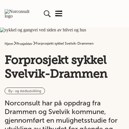
Forprosjekt sykkel Svelvik-Drammen
Hjem
Prosjekter
Forprosjekt sykkel
Svelvik-Drammen
By- og stedsutvikling
Norconsult har på oppdrag fra
Drammen og Svelvik kommune,
gjennomført en mulighetsstudie for
utvikling av tilbudet for gående og