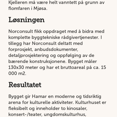
Kjelleren må være helt vanntett på grunn av
flomfaren i Mjøsa.
Løsningen
Norconsult fikk oppdraget med å bidra med
komplette byggtekniske rådgivertjenester. I
tillegg har Norconsult deltatt med
forprosjekt, anbudsdokumenter,
detaljprosjektering og oppfølging av de
bærende konstruksjonene. Bygget måler
130x30 meter og har et bruttoareal på ca. 15
000 m2.
Resultatet
Bygget gir Hamar en moderne og tidsriktig
arena for kulturelle aktiviteter. Kulturhuset er
fleksibelt og inneholder to kinosaler,
konsert-/teater, ungdomskulturhus,