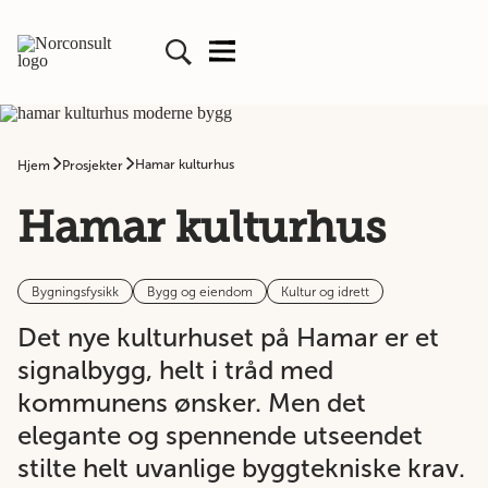
Hamar kulturhus
Hjem
Prosjekter
Hamar kulturhus
Bygningsfysikk
Bygg og eiendom
Kultur og idrett
Det nye kulturhuset på Hamar er et
signalbygg, helt i tråd med
kommunens ønsker. Men det
elegante og spennende utseendet
stilte helt uvanlige byggtekniske krav.