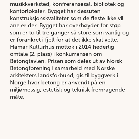
musikkverksted, konfreransesal, bibliotek og
kontorlokaler. Bygget har dessuten
konstruksjonskvaliteter som de fleste ikke vil
ane er der. Bygget har overhøyder for støp
som er to til tre ganger så store som vanlig og
er forankret i fjell for at det ikke skal velte.
Hamar Kulturhus mottok i 2014 hederlig
omtale (2. plass) i konkurransen om
Betongtavlen. Prisen som deles ut av Norsk
Betongforening i samarbeid med Norske
arkitekters landsforbund, gis til byggverk i
Norge hvor betong er anvendt på en
miljømessig, estetisk og teknisk fremragende
måte.