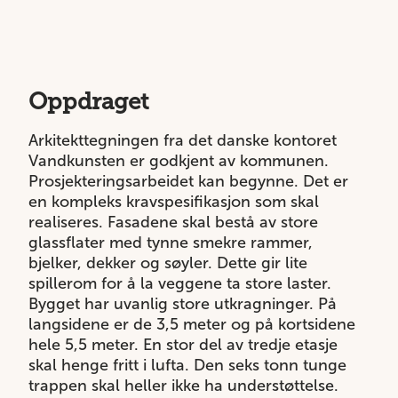
Oppdraget
Arkitekttegningen fra det danske kontoret
Vandkunsten er godkjent av kommunen.
Prosjekteringsarbeidet kan begynne. Det er
en kompleks kravspesifikasjon som skal
realiseres. Fasadene skal bestå av store
glassflater med tynne smekre rammer,
bjelker, dekker og søyler. Dette gir lite
spillerom for å la veggene ta store laster.
Bygget har uvanlig store utkragninger. På
langsidene er de 3,5 meter og på kortsidene
hele 5,5 meter. En stor del av tredje etasje
skal henge fritt i lufta. Den seks tonn tunge
trappen skal heller ikke ha understøttelse.