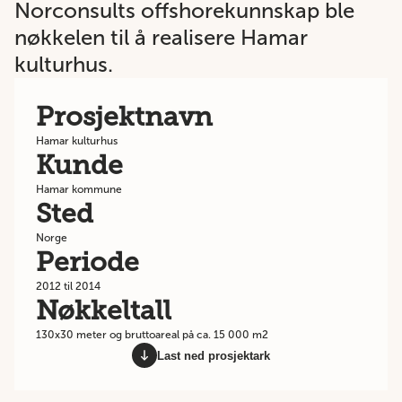
Norconsults offshorekunnskap ble
nøkkelen til å realisere Hamar
kulturhus.
Prosjektnavn
Hamar kulturhus
Kunde
Hamar kommune
Sted
Norge
Periode
2012 til 2014
Nøkkeltall
130x30 meter og bruttoareal på ca. 15 000 m2
Last ned prosjektark