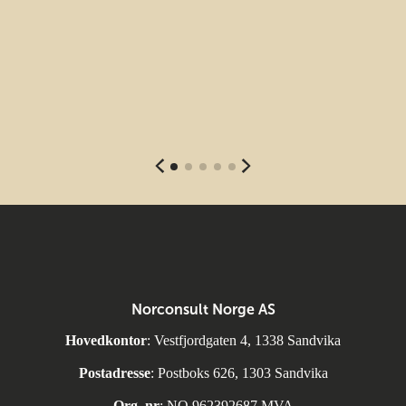
Norconsult Norge AS
Hovedkontor
: Vestfjordgaten 4, 1338 Sandvika
Postadresse
: Postboks 626, 1303 Sandvika
Org. nr
: NO 962392687 MVA