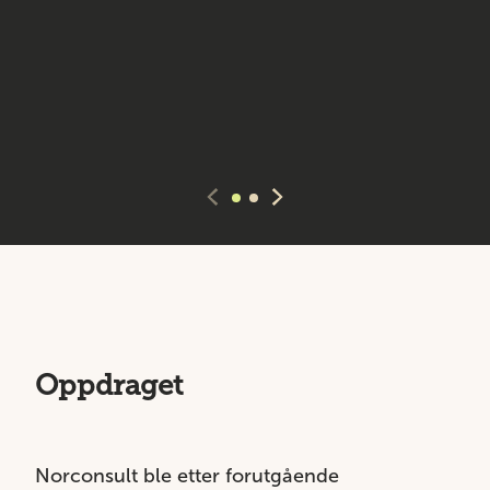
Oppdraget
Norconsult ble etter forutgående