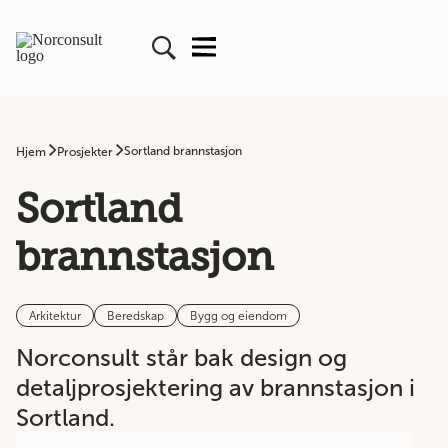
Sortland brannstasjon
Hjem
Prosjekter
Sortland
brannstasjon
Arkitektur
Beredskap
Bygg og eiendom
Norconsult står bak design og
detaljprosjektering av brannstasjon i
Sortland.