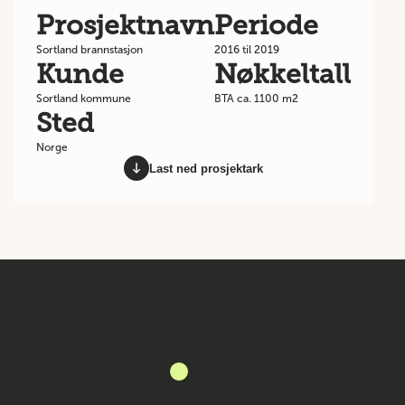
Prosjektnavn
Periode
Sortland brannstasjon
2016 til 2019
Kunde
Nøkkeltall
Sortland kommune
BTA ca. 1100 m2
Sted
Norge
Last ned prosjektark