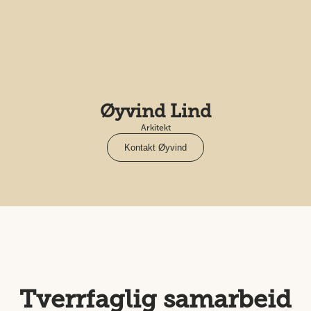
Øyvind Lind
Arkitekt
Kontakt Øyvind
Tverrfaglig samarbeid