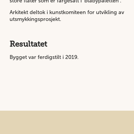
store flater som er fargesatt i ‘blåbypaletten’.
Arkitekt deltok i kunstkomiteen for utvikling av
utsmykkingsprosjekt.
Resultatet
Bygget var ferdigstilt i 2019.