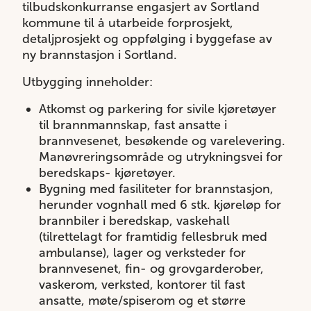
tilbudskonkurranse engasjert av Sortland
kommune til å utarbeide forprosjekt,
detaljprosjekt og oppfølging i byggefase av
ny brannstasjon i Sortland.
Utbygging inneholder:
Atkomst og parkering for sivile kjøretøyer
til brannmannskap, fast ansatte i
brannvesenet, besøkende og varelevering.
Manøvreringsområde og utrykningsvei for
beredskaps- kjøretøyer.
Bygning med fasiliteter for brannstasjon,
herunder vognhall med 6 stk. kjøreløp for
brannbiler i beredskap, vaskehall
(tilrettelagt for framtidig fellesbruk med
ambulanse), lager og verksteder for
brannvesenet, fin- og grovgarderober,
vaskerom, verksted, kontorer til fast
ansatte, møte/spiserom og et større