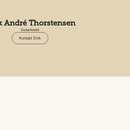
ik André Thorstensen
Sivilarkitekt
Kontakt Eirik