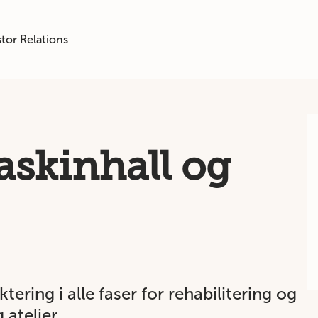
tor Relations
skinhall og
ering i alle faser for rehabilitering og
atelier.