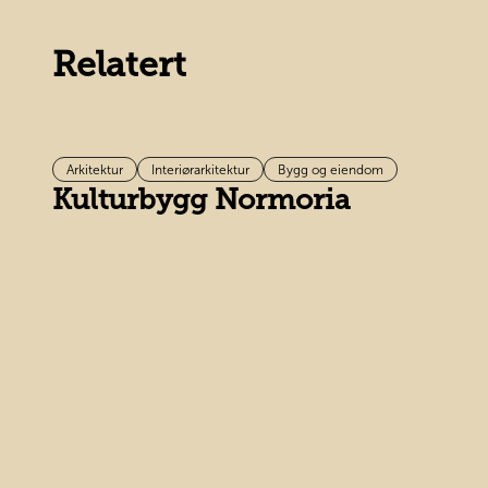
Relatert
Arkitektur
Interiørarkitektur
Bygg og eiendom
Kulturbygg Normoria