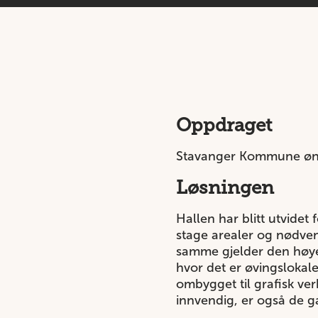
Oppdraget
Stavanger Kommune ønsk
Løsningen
Hallen har blitt utvidet
stage arealer og nødven
samme gjelder den høye,
hvor det er øvingslokal
ombygget til grafisk verk
innvendig, er også de g