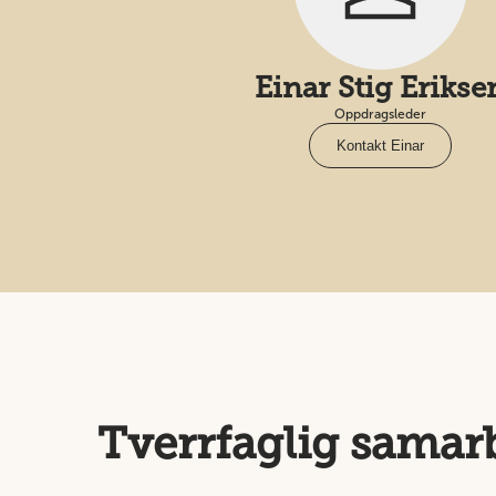
Einar Stig Erikse
Oppdragsleder
Kontakt Einar
Tverrfaglig samar