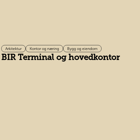
Arkitektur
Kontor og næring
Bygg og eiendom
BIR Terminal og hovedkontor
D