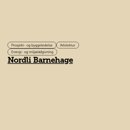
Prosjekt- og byggeledelse
Arkitektur
Energi- og miljørådgivning
Nordli Barnehage