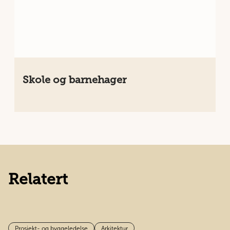
Skole og barnehager
Relatert
Prosjekt- og byggeledelse
Arkitektur