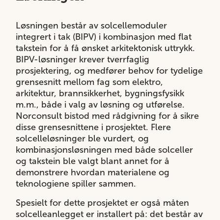
Løsningen består av solcellemoduler
integrert i tak (BIPV) i kombinasjon med flat
takstein for å få ønsket arkitektonisk uttrykk.
BIPV-løsninger krever tverrfaglig
prosjektering, og medfører behov for tydelige
grensesnitt mellom fag som elektro,
arkitektur, brannsikkerhet, bygningsfysikk
m.m., både i valg av løsning og utførelse.
Norconsult bistod med rådgivning for å sikre
disse grensesnittene i prosjektet. Flere
solcelleløsninger ble vurdert, og
kombinasjonsløsningen med både solceller
og takstein ble valgt blant annet for å
demonstrere hvordan materialene og
teknologiene spiller sammen.
Spesielt for dette prosjektet er også måten
solcelleanlegget er installert på: det består av