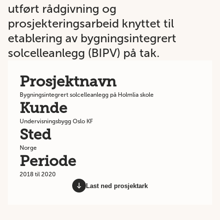
utført rådgivning og
prosjekteringsarbeid knyttet til
etablering av bygningsintegrert
solcelleanlegg (BIPV) på tak.
Prosjektnavn
Bygningsintegrert solcelleanlegg på Holmlia skole
Kunde
Undervisningsbygg Oslo KF
Sted
Norge
Periode
2018 til 2020
Last ned prosjektark