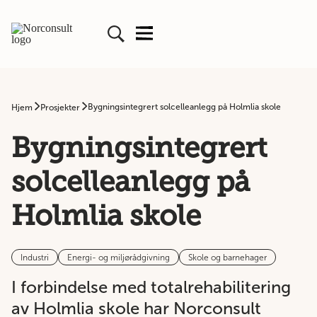
Bygningsintegrert solcelleanlegg på Holmlia skole
Hjem
Prosjekter
Bygningsintegrert
solcelleanlegg på
Holmlia skole
Industri
Energi- og miljørådgivning
Skole og barnehager
I forbindelse med totalrehabilitering
av Holmlia skole har Norconsult