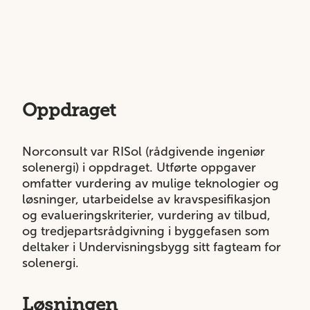
Oppdraget
Norconsult var RISol (rådgivende ingeniør
solenergi) i oppdraget. Utførte oppgaver
omfatter vurdering av mulige teknologier og
løsninger, utarbeidelse av kravspesifikasjon
og evalueringskriterier, vurdering av tilbud,
og tredjepartsrådgivning i byggefasen som
deltaker i Undervisningsbygg sitt fagteam for
solenergi.
Løsningen