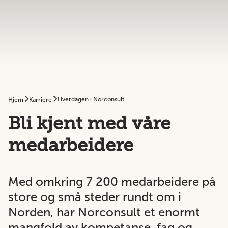
Hverdagen i Norconsult
Hjem
Karriere
Bli kjent med våre
medarbeidere
Med omkring 7 200 medarbeidere på
store og små steder rundt om i
Norden, har Norconsult et enormt
mangfold av kompetanse, fag og