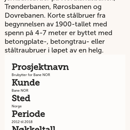
Trønderbanen, Rørosbanen og
Dovrebanen. Korte stålbruer fra
begynnelsen av 1900-tallet med
spenn på 4-7 meter er byttet med
betongplate-, betongtrau- eller
ståltraubruer i løpet av en helg.
Prosjektnavn
Brubytter for Bane NOR
Kunde
Bane NOR
Sted
Norge
Periode
2012 til 2018
Nøkkeltall