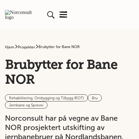
Brubytter for Bane NOR
Hjem
Prosjekter
Brubytter for Bane
NOR
Rehabilitering, Ombygging og Tilbygg (ROT)
Bru
Jernbane og Sporvei
Norconsult har på vegne av Bane
NOR prosjektert utskifting av
jernbanebruer på Nordlandsbanen,