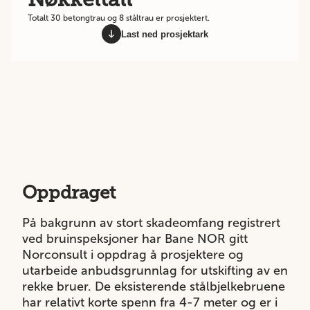
Totalt 30 betongtrau og 8 ståltrau er prosjektert.
Last ned prosjektark
Oppdraget
På bakgrunn av stort skadeomfang registrert
ved bruinspeksjoner har Bane NOR gitt
Norconsult i oppdrag å prosjektere og
utarbeide anbudsgrunnlag for utskifting av en
rekke bruer. De eksisterende stålbjelkebruene
har relativt korte spenn fra 4-7 meter og er i