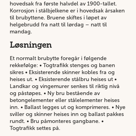
hovedsak fra første halvdel av 1900-tallet.
Korrosjon i stålbjelkene er i hovedsak årsaken
til brubyttene. Bruene skiftes i løpet av
helgebrudd fra natt til lørdag – natt til
mandag.
Løsningen
Et normalt brubytte foregår i følgende
rekkefølge: • Togtrafikk stenges og banen
sikres • Eksisterende skinner kobles fra og
heises ut. • Eksisterende stålbru heises ut •
Landkar og vingemurer senkes til riktig nivå
og påstøpes. • Ny bru bestående av
betongelementer eller stålelementer heises
inn. • Ballast legges ut og komprimeres. • Nye
sviller og skinner heises inn og ballast pakkes
rundt. • Bru påmonteres gangbane. •
Togtrafikk settes på.