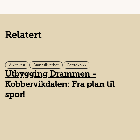
Relatert
Arkitektur
Brannsikkerhet
Geoteknikk
Utbygging Drammen -
R
Kobbervikdalen: Fra plan til
spor!