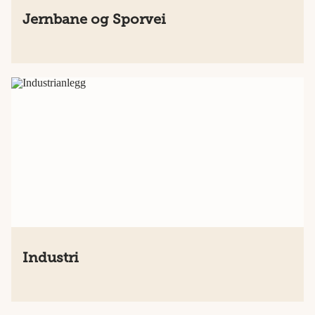
Jernbane og Sporvei
Industri