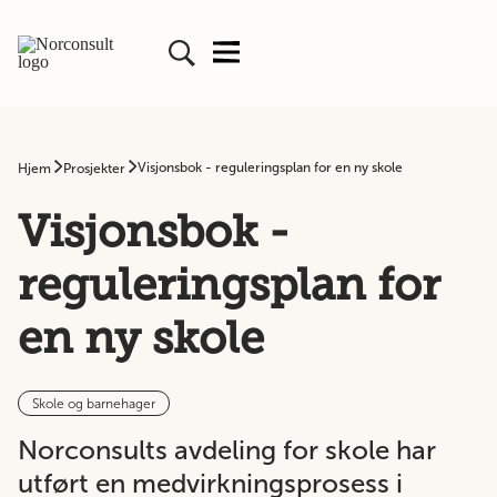
Visjonsbok - reguleringsplan for en ny skole
Hjem
Prosjekter
Visjonsbok -
reguleringsplan for
en ny skole
Skole og barnehager
Norconsults avdeling for skole har
utført en medvirkningsprosess i