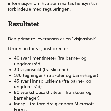
informasjon om hva som må tas hensyn til i
forbindelse med reguleringen.
Resultatet
Den primære leveransen er en "visjonsbok".
Grunnlag for visjonsboken er:
40 svar i mentimeter (fra barne- og
ungdomsråd)
30 visjonsdikt (fra skolene)
180 tegninger (fra skoler og barnehager)
45 svar i innspillskjema (fra barne- og
ungdomsråd)
80 workshopsaktiviteter (fra skoler og
barnehager)
Innspill fra foreldre gjennom Microsoft
Forms