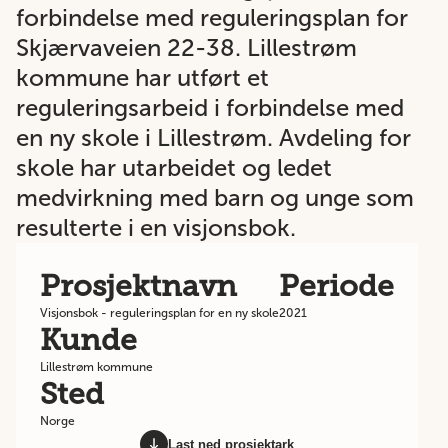
forbindelse med reguleringsplan for
Skjærvaveien 22-38. Lillestrøm
kommune har utført et
reguleringsarbeid i forbindelse med
en ny skole i Lillestrøm. Avdeling for
skole har utarbeidet og ledet
medvirkning med barn og unge som
resulterte i en visjonsbok.
Prosjektnavn
Periode
Visjonsbok - reguleringsplan for en ny skole
2021
Kunde
Lillestrøm kommune
Sted
Norge
Last ned prosjektark