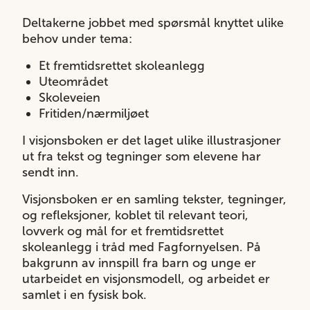
Deltakerne jobbet med spørsmål knyttet ulike
behov under tema:
Et fremtidsrettet skoleanlegg
Uteområdet
Skoleveien
Fritiden/nærmiljøet
I visjonsboken er det laget ulike illustrasjoner
ut fra tekst og tegninger som elevene har
sendt inn.
Visjonsboken er en samling tekster, tegninger,
og refleksjoner, koblet til relevant teori,
lovverk og mål for et fremtidsrettet
skoleanlegg i tråd med Fagfornyelsen. På
bakgrunn av innspill fra barn og unge er
utarbeidet en visjonsmodell, og arbeidet er
samlet i en fysisk bok.