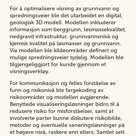
For å optimalisere visning av grunnvann og
spredningsveier ble det utarbeidet en digital,
geologisk 3D modell. Modellen inkluderer
informasjon som berggrunn, løsmassekvalitet,
nedgravd infrastruktur, grunnvannsnivå og
kjemisk kvalitet på løsmasser og grunnvann.
Via modellen ble kildeområder definert og
mulige spredningsveier tydelig. Modellen ble
tilgjengeliggjort for kunde gjennom et
visningsverktøy.
For kommunikasjon og felles forståelse av
funn og risikonivå ble fargekoding av
risikoområder og modellen avgjørende.
Benyttede visualiseringsløsninger bidro til å
redusere risiko for misforståelser, samt at
involverte parter kunne diskutere risikobilde,
metoder og eventuelle saneringsløsninger på
et høyere nivå, raskere enn ellers. Samlet sett