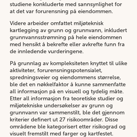
studiene konkluderte med sannsynlighet for
at det var forurensning på eiendommen.
Videre arbeider omfattet miljøteknisk
kartlegging av grunn og grunnvann, inkludert
grunnvannsstrømning på hele eiendommen
med hensikt å bekrefte eller avkrefte funn fra
de innledende vurderingene.
På grunnlag av kompleksiteten knyttet til ulike
aktiviteter, forurensningspotensialet,
spredningsveier og eiendommens størrelse,
ble det en nøkkelfaktor å kunne sammenfatte
all informasjon på en visuell og tydelig måte.
Etter all informasjon fra teoretiske studier og
miljøtekniske undersøkelser av grunn og
grunnvann var sammenstilt, ble det gjennom
kriterier definert ut 27 risikoområder. Disse
områdene ble kategorisert etter risikograd og
visuelt fremstilt med farger og kartfestet.