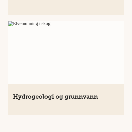
Hydrogeologi og grunnvann