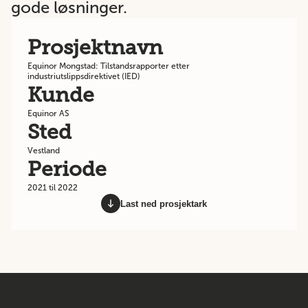
gode løsninger.
Prosjektnavn
Equinor Mongstad: Tilstandsrapporter etter
industriutslippsdirektivet (IED)
Kunde
Equinor AS
Sted
Vestland
Periode
2021 til 2022
Last ned prosjektark