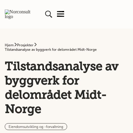
Hjem
Prosjekter
Tilstandsanalyse av byggverk for delområdet Midt-Norge
Tilstandsanalyse av
byggverk for
delområdet Midt-
Norge
Eiendomsutvikling og -forvaltning