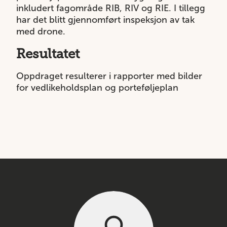
inkludert fagområde RIB, RIV og RIE. I tillegg
har det blitt gjennomført inspeksjon av tak
med drone.
Resultatet
Oppdraget resulterer i rapporter med bilder
for vedlikeholdsplan og porteføljeplan