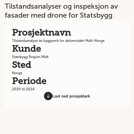
Tilstandsanalyser og inspeksjon av
fasader med drone for Statsbygg
Prosjektnavn
Tilstandsanalyse av byggverk for delområdet Midt-Norge
Kunde
Statsbygg Region Midt
Sted
Norge
Periode
2020 til 2024
Last ned prosjektark