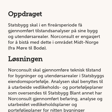
Oppdraget
Statsbygg skal i en fireårsperiode få
gjennomført tilstandsanalyser på sine bygg
og utendørsarealer. Norconsult er engasjert
for å bistå med dette i området Midt-Norge
(fra Møre til Bodø).
Løsningen
Norconsult skal gjennomføre teknisk tilstand
for bygninger og utendørsarealer i Statsbyggs
eiendomsportefølje. Analysen skal benyttes til
å utarbeide vedlikeholds- og porteføljeplaner
som oversendes til Statsbygg Blant annet har
Norconsult gjennomført befaring, analyse og
utarbeidet vedlikeholdsplaner og
porteføljeplaner for nitten bygninger