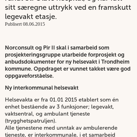
sitt særegne uttrykk ved en framskutt
legevakt etasje.
Publisert 08.06.2015
Norconsult og Pir II skal i samarbeid som
prosjekteringsgruppe utarbeide forprosjekt og
anbudsdokumenter for ny helsevakt i Trondheim
kommune. Oppdraget er vunnet takket være god
oppgaveforståelse.
Ny interkommunal helsevakt
Helsevakta er fra 01.01 2015 etablert som én
enhet bestående av 3 funksjoner; legevakt,
vaktsentral, og ambulant tjeneste
(trygghetspatruljen).
Alle tjenestene med unntak av ambulerende
tjeneste, er interkommunale, i et samarbeid