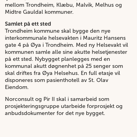
mellom Trondheim, Klæbu, Malvik, Melhus og
Midtre Gauldal kommuner.
Samlet på ett sted
Trondheim kommune skal bygge den nye
interkommunale helsevakten i Mauritz Hansens
gate 4 på Øya i Trondheim. Med ny Helsevakt vil
kommunen samle alle sine akutte helsetjenester
på ett sted. Nybygget planlegges med en
kommunal akutt døgnenhet på 25 senger som
skal driftes fra Øya Helsehus. En full etasje vil
disponeres som pasienthotell av St. Olav
Eiendom.
Norconsult og Pir II skal i samarbeid som
prosjekteringsgruppe utarbeide forprosjekt og
anbudsdokumenter for det nye bygget.