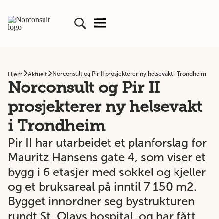
Norconsult og Pir II prosjekterer ny helsevakt i Trondheim
Hjem
Aktuelt
Norconsult og Pir II
prosjekterer ny helsevakt
i Trondheim
Pir II har utarbeidet et planforslag for
Mauritz Hansens gate 4, som viser et
bygg i 6 etasjer med sokkel og kjeller
og et bruksareal på inntil 7 150 m2.
Bygget innordner seg bystrukturen
rundt St. Olavs hospital, og har fått