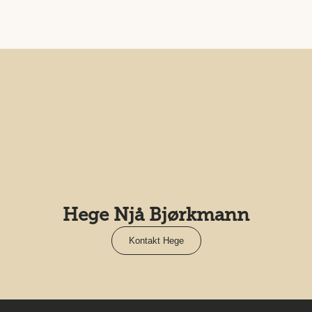
Hege Njå Bjørkmann
Kontakt Hege